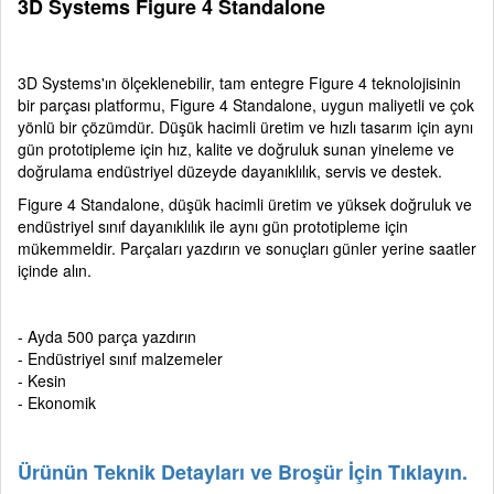
3D Systems Figure 4 Standalone
3D Systems'ın ölçeklenebilir, tam entegre Figure 4 teknolojisinin
bir parçası platformu, Figure 4 Standalone, uygun maliyetli ve çok
yönlü bir çözümdür. Düşük hacimli üretim ve hızlı tasarım için aynı
gün prototipleme için hız, kalite ve doğruluk sunan yineleme ve
doğrulama endüstriyel düzeyde dayanıklılık, servis ve destek.
Figure 4 Standalone, düşük hacimli üretim ve yüksek doğruluk ve
endüstriyel sınıf dayanıklılık ile aynı gün prototipleme için
mükemmeldir. Parçaları yazdırın ve sonuçları günler yerine saatler
içinde alın.
- Ayda 500 parça yazdırın
- Endüstriyel sınıf malzemeler
- Kesin
- Ekonomik
Ürünün Teknik Detayları ve Broşür İçin Tıklayın.