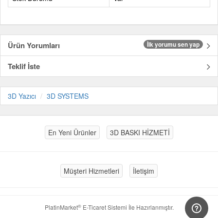
Ürün Yorumları
İlk yorumu sen yap
Teklif İste
3D Yazıcı
3D SYSTEMS
En Yeni Ürünler
3D BASKI HİZMETİ
Müşteri Hizmetleri
İletişim
®
PlatinMarket
E-Ticaret Sistemi
İle Hazırlanmıştır.