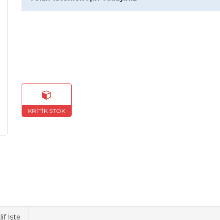
lif İste