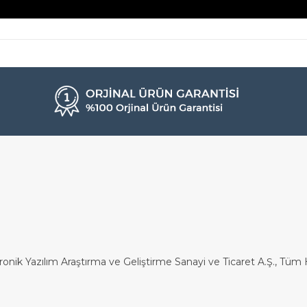
ronik Yazılım Araştırma ve Geliştirme Sanayi ve Ticaret A.Ş., Tüm H