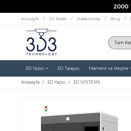
2000 
Anasayfa
3D Baskı
Hakkımızda
Blog
3D Yazıcı
3D Tarayıcı
Filament ve Reçine
Anasayfa
3D Yazıcı
3D SYSTEMS