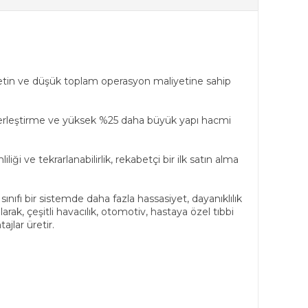
üretin ve düşük toplam operasyon maliyetine sahip
 yerleştirme ve yüksek %25 daha büyük yapı hacmi
e tekrarlanabilirlik, rekabetçi bir ilk satın alma
ıfı bir sistemde daha fazla hassasiyet, dayanıklılık
rak, çeşitli havacılık, otomotiv, hastaya özel tıbbi
jlar üretir.