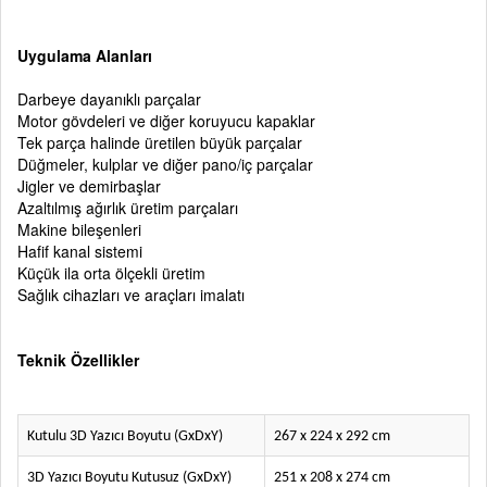
Uygulama Alanları
Darbeye dayanıklı parçalar
Motor gövdeleri ve diğer koruyucu kapaklar
Tek parça halinde üretilen büyük parçalar
Düğmeler, kulplar ve diğer pano/iç parçalar
Jigler ve demirbaşlar
Azaltılmış ağırlık üretim parçaları
Makine bileşenleri
Hafif kanal sistemi
Küçük ila orta ölçekli üretim
Sağlık cihazları ve araçları imalatı
Teknik Özellikler
Kutulu 3D Yazıcı Boyutu (GxDxY)
267 x 224 x 292 cm
3D Yazıcı Boyutu Kutusuz (GxDxY)
251 x 208 x 274 cm