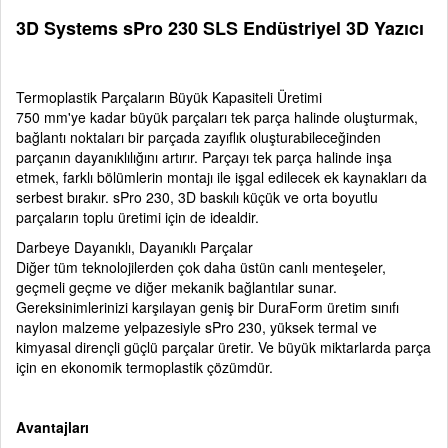
3D Systems sPro 230 SLS Endüstriyel 3D Yazıcı
Termoplastik Parçaların Büyük Kapasiteli Üretimi
750 mm'ye kadar büyük parçaları tek parça halinde oluşturmak,
bağlantı noktaları bir parçada zayıflık oluşturabileceğinden
parçanın dayanıklılığını artırır. Parçayı tek parça halinde inşa
etmek, farklı bölümlerin montajı ile işgal edilecek ek kaynakları da
serbest bırakır. sPro 230, 3D baskılı küçük ve orta boyutlu
parçaların toplu üretimi için de idealdir.
Darbeye Dayanıklı, Dayanıklı Parçalar
Diğer tüm teknolojilerden çok daha üstün canlı menteşeler,
geçmeli geçme ve diğer mekanik bağlantılar sunar.
Gereksinimlerinizi karşılayan geniş bir DuraForm üretim sınıfı
naylon malzeme yelpazesiyle sPro 230, yüksek termal ve
kimyasal dirençli güçlü parçalar üretir. Ve büyük miktarlarda parça
için en ekonomik termoplastik çözümdür.
Avantajları