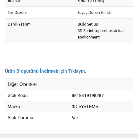
Anahat
5 m/s (200 in/s)
Toz Düzeni
Sayaç Dönen Silindir
Dahili Yazılım
Build Set up
3D Sprint support as virtual
environment
Ürün Broşürünü İndirmek İçin Tıklayın.
Diğer Özellikler
Stok Kodu
9619419198267
Marka
3D SYSTEMS
Stok Durumu
Var