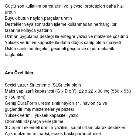
Güçlü son kullanım parçalarını ve işlevsel prototipleri daha hızlı
üretin
Büyük bütün naylon parçalar üretin
Destekler veya sonradan işleme kullanmadan herhangi bir
tasarımı kolayca yazdırın
Uzman uygulama desteği ile entegre yazıcı ve malzeme çözümü
Yüksek verim ve kapasite ile daha düşük sahip olma maliyeti
Üstün canlı menteşeler, geçmeli geçme ve diğer mekanik
bağlantılar
Ana Özellikler
Seçici Lazer Sinterleme (SLS) teknolojisi
Maks yapı zarfı kapasitesi (G x D x Y): 22 x 22 x 30 inç (550 x 550
x 750 mm)
Geniş DuraForm üretim sınıfı naylon 11, naylon 12 ve
güçlendirilmiş malzemeler yelpazesi
Yüksek verimli, yüksek kapasiteli yazıcı
Otomatik 3D parça yerleştirme
3D Sprint eklemeli üretim yazılımı, sanal ortam olarak destekler
Açık malzeme mimarisi, esnek baskı parametreleri