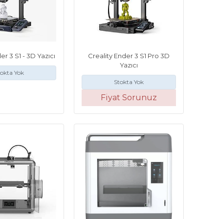
er 3 S1 - 3D Yazıcı
Creality Ender 3 S1 Pro 3D
Yazıcı
okta Yok
Stokta Yok
Fiyat Sorunuz