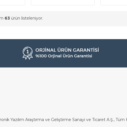
am
63
ürün listeleniyor.
ronik Yazılım Araştırma ve Geliştirme Sanayi ve Ticaret A.Ş., Tüm H