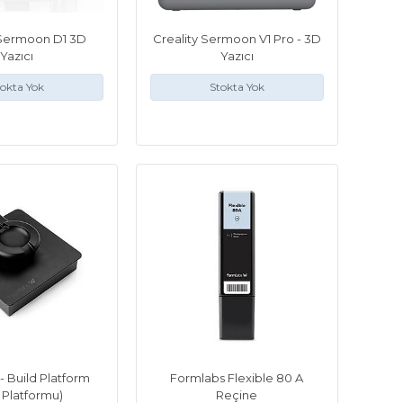
 Sermoon D1 3D
Creality Sermoon V1 Pro - 3D
Yazıcı
Yazıcı
okta Yok
Stokta Yok
- Build Platform
Formlabs Flexible 80 A
 Platformu)
Reçine