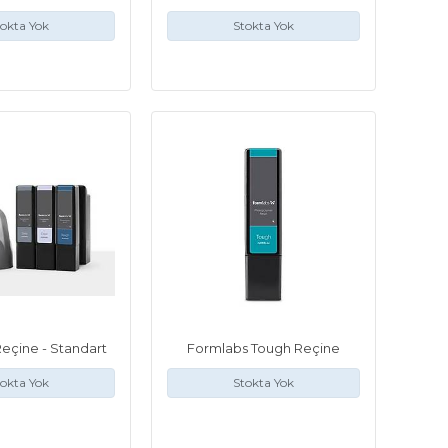
okta Yok
Stokta Yok
eçine - Standart
Formlabs Tough Reçine
okta Yok
Stokta Yok