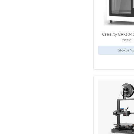
Creality CR-3040
Yazıcı
Stokta Y