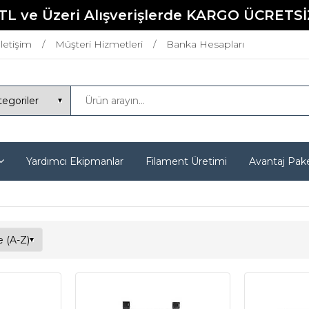
TL ve Üzeri Alışverişlerde KARGO ÜCRETSİ
İletişim
Müşteri Hizmetleri
Banka Hesapları
Yardımcı Ekipmanlar
Filament Üretimi
Avantaj Pake