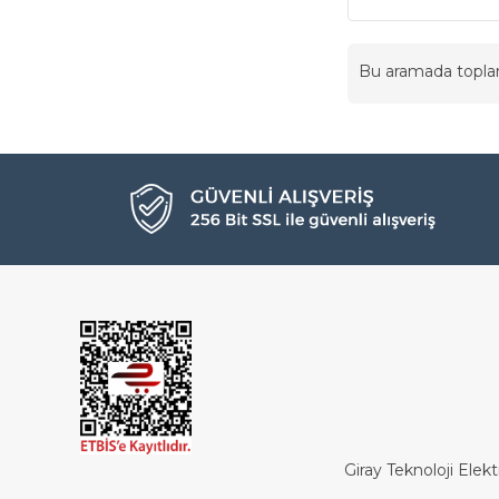
Bu aramada topl
Giray Teknoloji Elekt