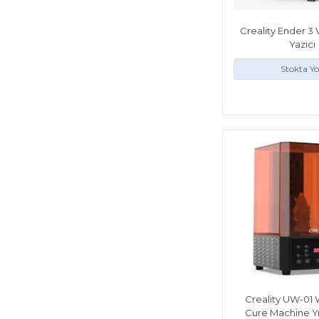
Creality Ender 3
Yazıcı
Stokta Y
Creality UW-01
Cure Machine Y