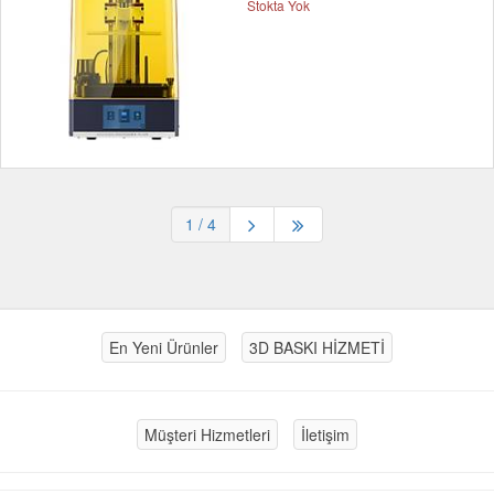
Stokta Yok
1
/ 4
En Yeni Ürünler
3D BASKI HİZMETİ
Müşteri Hizmetleri
İletişim