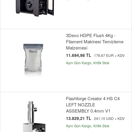
3Devo HDPE Flush 4Kg -
Filament Makinesi Temizleme
Malzemesi
11.694,98 TL
176,67 EUR + KDV
Aynı Gün Kargo
Kritik Stok
Flashforge Creator 4 HS C4
LEFT NOZZLE
ASSEMBLY 0.4mm V1
13.829,21 TL
241,10 USD + KDV
Aynı Gün Kargo
Kritik Stok