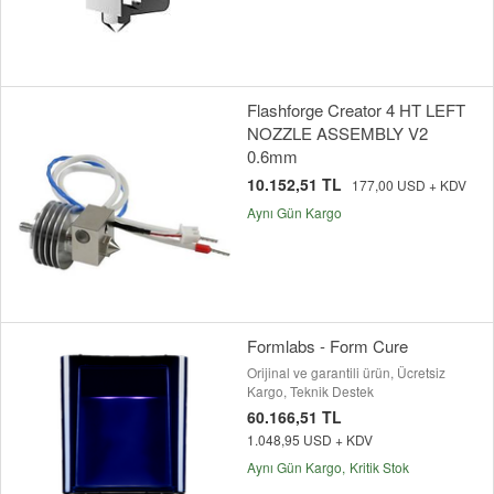
Flashforge Creator 4 HT LEFT
NOZZLE ASSEMBLY V2
0.6mm
10.152,51 TL
177,00 USD + KDV
Aynı Gün Kargo
Formlabs - Form Cure
Orijinal ve garantili ürün, Ücretsiz
Kargo, Teknik Destek
60.166,51 TL
1.048,95 USD + KDV
Aynı Gün Kargo
Kritik Stok