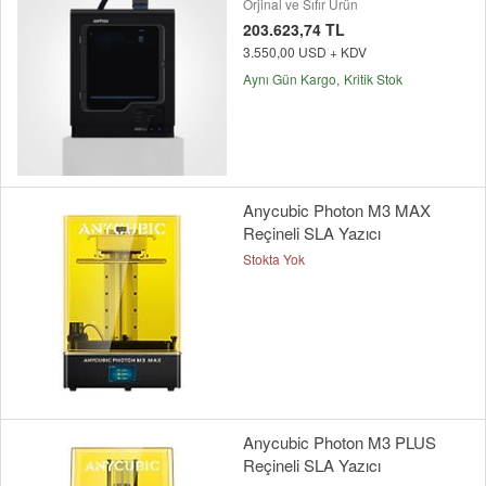
Orjinal ve Sıfır Ürün
203.623,74 TL
3.550,00 USD + KDV
Aynı Gün Kargo
Kritik Stok
Anycubic Photon M3 MAX
Reçineli SLA Yazıcı
Stokta Yok
Anycubic Photon M3 PLUS
Reçineli SLA Yazıcı