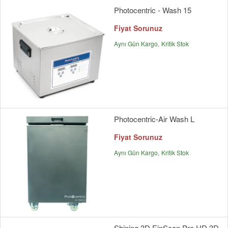
Photocentric - Wash 15
Fiyat Sorunuz
Aynı Gün Kargo
Kritik Stok
Photocentric-Air Wash L
Fiyat Sorunuz
Aynı Gün Kargo
Kritik Stok
Shining 3D EinScan Pro HD 3D