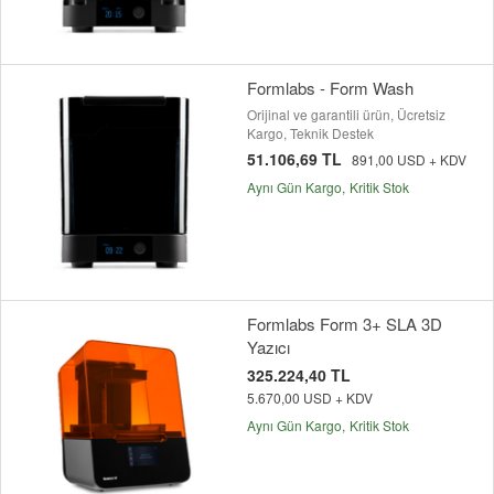
Formlabs - Form Wash
Orijinal ve garantili ürün, Ücretsiz
Kargo, Teknik Destek
51.106,69 TL
891,00 USD + KDV
Aynı Gün Kargo
Kritik Stok
Formlabs Form 3+ SLA 3D
Yazıcı
325.224,40 TL
5.670,00 USD + KDV
Aynı Gün Kargo
Kritik Stok