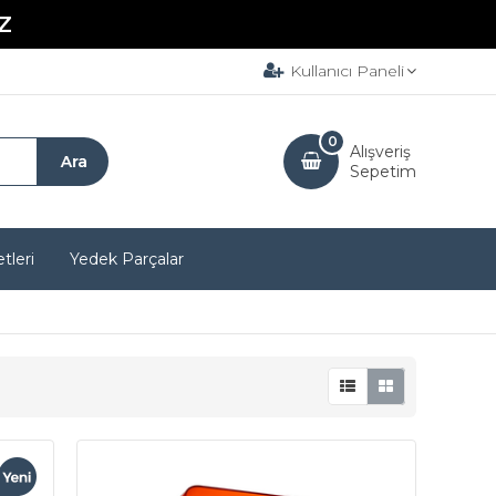
Z
Kullanıcı Paneli
0
Alışveriş
Sepetim
tleri
Yedek Parçalar