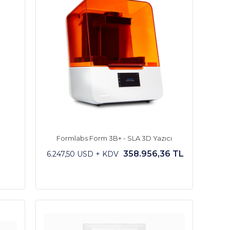
Formlabs Form 3B+ - SLA 3D Yazıcı
358.956,36 TL
6.247,50 USD + KDV