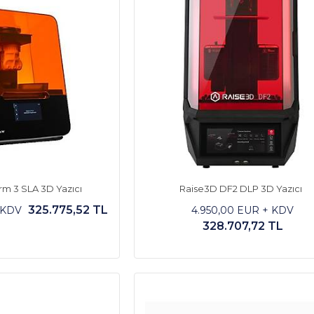
rm 3 SLA 3D Yazıcı
Raise3D DF2 DLP 3D Yazıcı
325.775,52 TL
 KDV
4.950,00 EUR + KDV
328.707,72 TL