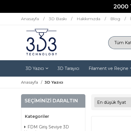
2000 
Anasayfa
3D Baskı
Hakkımızda
Blog
3D Yazıcı
3D Tarayıcı
Filament ve Reçine
Anasayfa
3D Yazıcı
SEÇIMINIZI DARALTIN
Kategoriler
FDM Giriş Seviye 3D