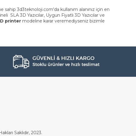
e sahip 3d3teknoloji.com'da kullanım alanınız için en
çineli SLA 3D Yazıcılar, Uygun Fiyatlı 3D Yazıcılar ve
D printer
modeline karar veremediyseniz bizimle
akları Saklıdır, 2023.