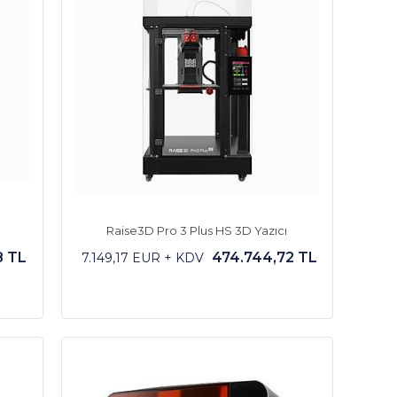
Raise3D Pro 3 Plus HS 3D Yazıcı
8 TL
474.744,72 TL
7.149,17 EUR + KDV