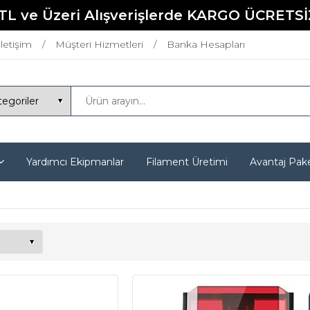
TL ve Üzeri Alışverişlerde KARGO ÜCRETSİ
İletişim
Müşteri Hizmetleri
Banka Hesapları
Yardımcı Ekipmanlar
Filament Üretimi
Avantaj Pake