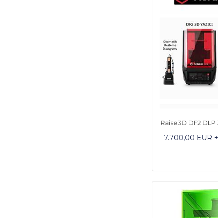
Raise3D DF2 DLP 3
7.700,00 EUR 