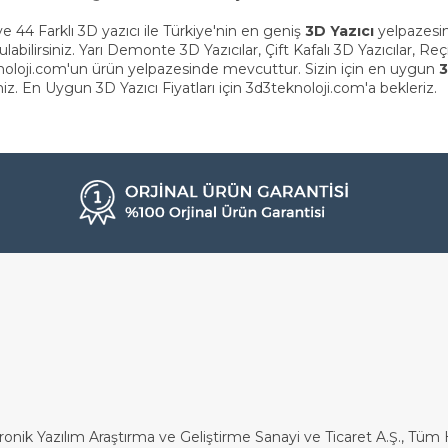
e 44 Farklı 3D yazıcı ile Türkiye'nin en geniş
3D Yazıcı
yelpazesin
labilirsiniz. Yarı Demonte 3D Yazıcılar, Çift Kafalı 3D Yazıcılar, Re
noloji.com'un ürün yelpazesinde mevcuttur. Sizin için en uygun
3
niz. En Uygun 3D Yazıcı Fiyatları için 3d3teknoloji.com'a bekleriz.
ronik Yazılım Araştırma ve Geliştirme Sanayi ve Ticaret A.Ş., Tüm H