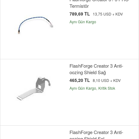
Termistör
789,69 TL
13,75 USD + KDV
Aynı Gün Kargo
FlashForge Creator 3 Anti-
oozing Shield Sağ
465,20 TL
8,10 USD + KDV
Aynı Gün Kargo
Kritik Stok
FlashForge Creator 3 Anti-
oozing Shield Sol