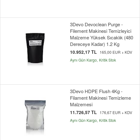
3Devo Devoclean Purge -
Filement Makinesi Temizleyici
Malzeme Yüksek Sıcaklık (480
Dereceye Kadar) 1.2 Kg
10.952,17 TL
165,00 EUR + KDV
Aynı Gün Kargo
Kritik Stok
3Devo HDPE Flush 4Kg -
Filament Makinesi Temizleme
Malzemesi
11.726,57 TL
176,67 EUR + KDV
Aynı Gün Kargo
Kritik Stok