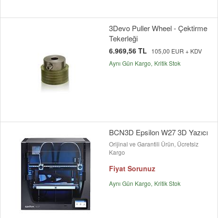
3Devo Puller Wheel - Çektirme
Tekerleği
6.969,56 TL
105,00 EUR + KDV
Aynı Gün Kargo
Kritik Stok
BCN3D Epsilon W27 3D Yazıcı
Orijinal ve Garantili Ürün, Ücretsiz
Kargo
Fiyat Sorunuz
Aynı Gün Kargo
Kritik Stok