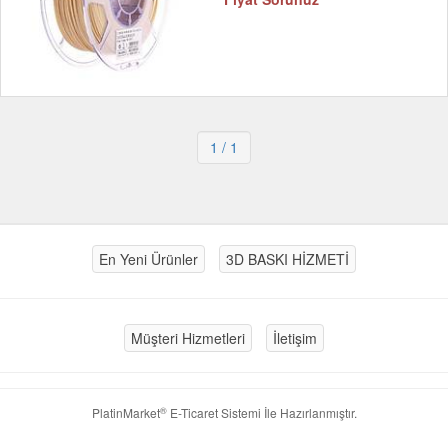
1
/ 1
En Yeni Ürünler
3D BASKI HİZMETİ
Müşteri Hizmetleri
İletişim
®
PlatinMarket
E-Ticaret Sistemi
İle Hazırlanmıştır.