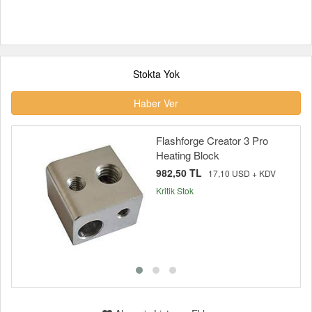
Stokta Yok
Haber Ver
Flashforge Creator 3 Pro
Heating Block
982,50 TL
17,10 USD + KDV
Kritik Stok