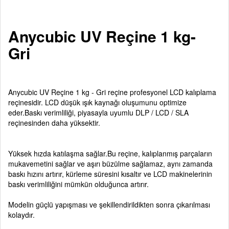
Anycubic UV Reçine 1 kg-
Gri
Anycubic UV Reçine 1 kg - Gri reçine profesyonel LCD kalıplama
reçinesidir. LCD düşük ışık kaynağı oluşumunu optimize
eder.Baskı verimliliği, piyasayla uyumlu DLP / LCD / SLA
reçinesinden daha yüksektir.
Yüksek hızda katılaşma sağlar.Bu reçine, kalıplanmış parçaların
mukavemetini sağlar ve aşırı büzülme sağlamaz, aynı zamanda
baskı hızını artırır, kürleme süresini kısaltır ve LCD makinelerinin
baskı verimliliğini mümkün olduğunca artırır.
Modelin güçlü yapışması ve şekillendirildikten sonra çıkarılması
kolaydır.