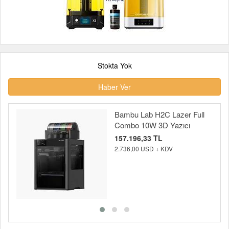
Stokta Yok
Haber Ver
Bambu Lab H2C Lazer Full
Combo 10W 3D Yazıcı
157.196,33 TL
2.736,00 USD + KDV