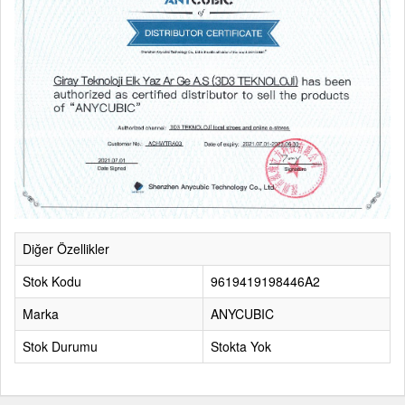
Diğer Özellikler
Stok Kodu
9619419198446A2
Marka
ANYCUBIC
Stok Durumu
Stokta Yok