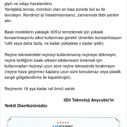
giyin ve odayı havalandırın.
Yanlışlıkla temas, mümkün olan en kısa sürede bol su ile
durulayın. Kendinizi iyi hissetmiyorsanız, zamanında tıbbi yardım
alın.
Basılı modellerin yaklaşık 30S'yi temizlemek için yüksek
konsantrasyonlu alkol kullanması gerekir (önerilen konsantrasyon
%95 veya daha fazla, ne kadar yüksekse o kadar iyidir).
Reçine teknesindeki reçineyi kullanılmamış reçineye dökmeyin,
reçine kirliliğinin baskı etkisini etkilemesini önlemek için
kullanmadan reçineyi uzun süre reçine teknesinde bırakmayın
(reçine hava geçirmez kaplara uzun süre konulamaz veya plastik
sargılı gölgelendirme ile kapatılmıştır).
Reçinenin 18 aya kadar raf ömrü vardır.
3D3 Teknoloji Anycubic'in
Yetkili Distribütörüdür.