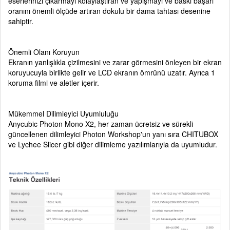
eserlerinizi çıkarmayı kolaylaştıran ve yapışmayı ve baskı başarı
oranını önemli ölçüde artıran dokulu bir dama tahtası desenine
sahiptir.
Önemli Olanı Koruyun
Ekranın yanlışlıkla çizilmesini ve zarar görmesini önleyen bir ekran
koruyucuyla birlikte gelir ve LCD ekranın ömrünü uzatır. Ayrıca 1
koruma filmi ve aletler içerir.
Mükemmel Dilimleyici Uyumluluğu
Anycubic Photon Mono X2, her zaman ücretsiz ve sürekli
güncellenen dilimleyici Photon Workshop'un yanı sıra CHITUBOX
ve Lychee Slicer gibi diğer dilimleme yazılımlarıyla da uyumludur.