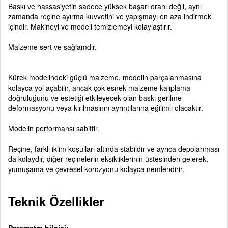
Baskı ve hassasiyetin sadece yüksek başarı oranı değil, aynı
zamanda reçine ayırma kuvvetini ve yapışmayı en aza indirmek
içindir. Makineyi ve modeli temizlemeyi kolaylaştırır.
Malzeme sert ve sağlamdır.
Kürek modelindeki güçlü malzeme, modelin parçalanmasına
kolayca yol açabilir, ancak çok esnek malzeme kalıplama
doğruluğunu ve estetiği etkileyecek olan baskı gerilme
deformasyonu veya kırılmasının ayrıntılarına eğilimli olacaktır.
Modelin performansı sabittir.
Reçine, farklı iklim koşulları altında stabildir ve ayrıca depolanması
da kolaydır, diğer reçinelerin eksikliklerinin üstesinden gelerek,
yumuşama ve çevresel korozyonu kolayca nemlendirir.
Teknik Özellikler
Parametre bilgisi: