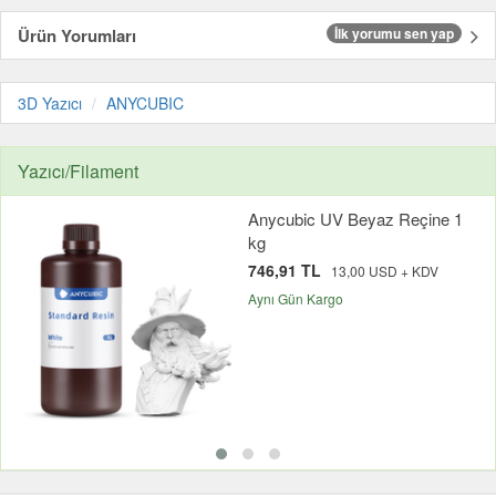
Ürün Yorumları
İlk yorumu sen yap
3D Yazıcı
ANYCUBIC
Yazıcı/Filament
Anycubic UV Beyaz Reçine 1
kg
746,91 TL
13,00 USD + KDV
Aynı Gün Kargo