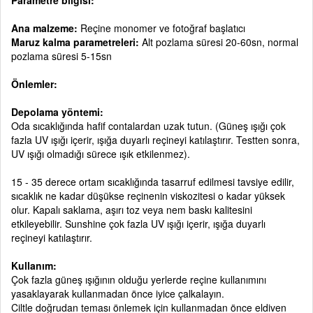
Ana malzeme:
Reçine monomer ve fotoğraf başlatıcı
Maruz kalma parametreleri:
Alt pozlama süresi 20-60sn, normal
pozlama süresi 5-15sn
Önlemler:
Depolama yöntemi:
Oda sıcaklığında hafif contalardan uzak tutun. (Güneş ışığı çok
fazla UV ışığı içerir, ışığa duyarlı reçineyi katılaştırır. Testten sonra,
UV ışığı olmadığı sürece ışık etkilenmez).
15 - 35 derece ortam sıcaklığında tasarruf edilmesi tavsiye edilir,
sıcaklık ne kadar düşükse reçinenin viskozitesi o kadar yüksek
olur. Kapalı saklama, aşırı toz veya nem baskı kalitesini
etkileyebilir. Sunshine çok fazla UV ışığı içerir, ışığa duyarlı
reçineyi katılaştırır.
Kullanım:
Çok fazla güneş ışığının olduğu yerlerde reçine kullanımını
yasaklayarak kullanmadan önce iyice çalkalayın.
Ciltle doğrudan teması önlemek için kullanmadan önce eldiven