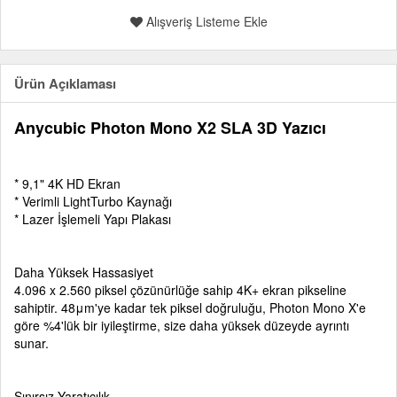
Alışveriş Listeme Ekle
Ürün Açıklaması
Anycubic Photon Mono X2 SLA 3D Yazıcı
* 9,1" 4K HD Ekran
* Verimli LightTurbo Kaynağı
* Lazer İşlemeli Yapı Plakası
Daha Yüksek Hassasiyet
4.096 x 2.560 piksel çözünürlüğe sahip 4K+ ekran pikseline
sahiptir. 48μm'ye kadar tek piksel doğruluğu, Photon Mono X'e
göre %4'lük bir iyileştirme, size daha yüksek düzeyde ayrıntı
sunar.
Sınırsız Yaratıcılık