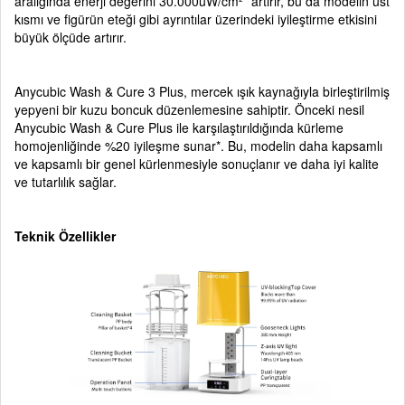
aralığında enerji değerini 30.000uW/cm²* artırır, bu da modelin üst
kısmı ve figürün eteği gibi ayrıntılar üzerindeki iyileştirme etkisini
büyük ölçüde artırır.
Anycubic Wash & Cure 3 Plus, mercek ışık kaynağıyla birleştirilmiş
yepyeni bir kuzu boncuk düzenlemesine sahiptir. Önceki nesil
Anycubic Wash & Cure Plus ile karşılaştırıldığında kürleme
homojenliğinde %20 iyileşme sunar*. Bu, modelin daha kapsamlı
ve kapsamlı bir genel kürlenmesiyle sonuçlanır ve daha iyi kalite
ve tutarlılık sağlar.
Teknik Özellikler