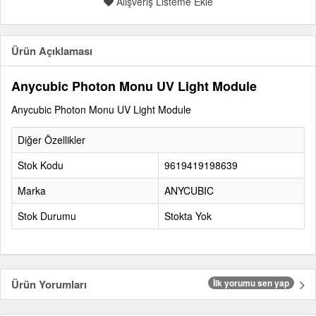
Alışveriş Listeme Ekle
Ürün Açıklaması
Anycubic Photon Monu UV Light Module
Anycubic Photon Monu UV Light Module
Diğer Özellikler
Stok Kodu
9619419198639
Marka
ANYCUBIC
Stok Durumu
Stokta Yok
Ürün Yorumları
İlk yorumu sen yap