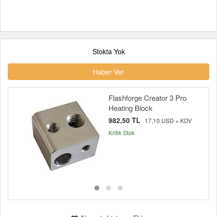
Stokta Yok
Haber Ver
Flashforge Creator 3 Pro
Heating Block
982,50 TL
17,10 USD + KDV
Kritik Stok