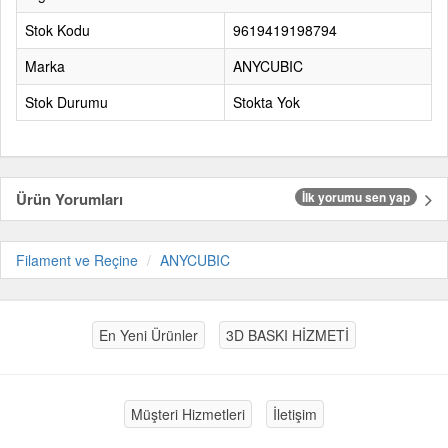
Stok Kodu
9619419198794
Marka
ANYCUBIC
Stok Durumu
Stokta Yok
Ürün Yorumları
İlk yorumu sen yap
Filament ve Reçine
ANYCUBIC
En Yeni Ürünler
3D BASKI HİZMETİ
Müşteri Hizmetleri
İletişim