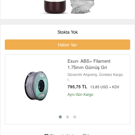
Stokta Yok
Haber Ver
Esun- ABS+ Filament
1.75mm Gümüş Gri
Güvenilir Alışveriş, Ücretsiz Kargo
!..
795,75 TL
13,85 USD + KDV
Aynı Gün Kargo