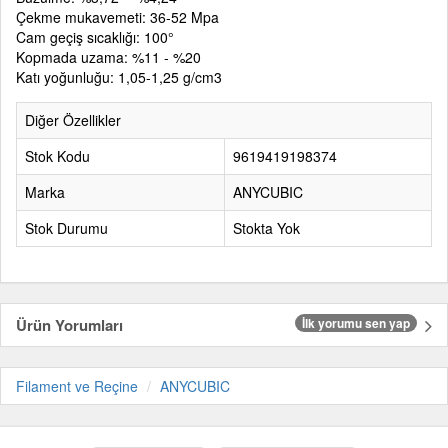
Çekme mukavemeti: 36-52 Mpa
Cam geçiş sıcaklığı: 100°
Kopmada uzama: %11 - %20
Katı yoğunluğu: 1,05-1,25 g/cm3
Diğer Özellikler
Stok Kodu
9619419198374
Marka
ANYCUBIC
Stok Durumu
Stokta Yok
Ürün Yorumları
İlk yorumu sen yap
Filament ve Reçine
ANYCUBIC