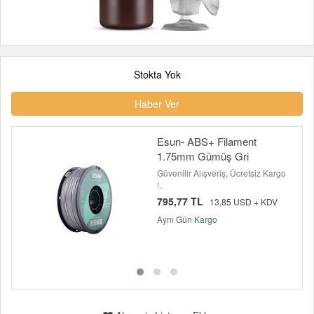
Stokta Yok
Haber Ver
Esun- ABS+ Filament
1.75mm Gümüş Gri
Güvenilir Alışveriş, Ücretsiz Kargo
!..
795,77 TL
13,85 USD + KDV
Aynı Gün Kargo