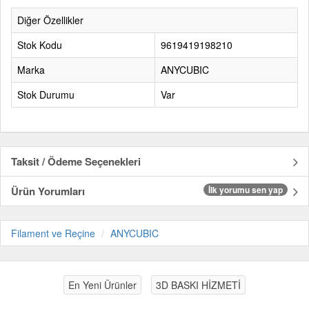
Diğer Özellikler
Stok Kodu
9619419198210
Marka
ANYCUBIC
Stok Durumu
Var
Taksit / Ödeme Seçenekleri
Ürün Yorumları
İlk yorumu sen yap
Filament ve Reçine
ANYCUBIC
En Yeni Ürünler
3D BASKI HİZMETİ