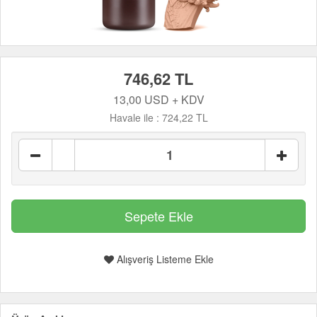
746,62 TL
13,00 USD + KDV
Havale ile :
724,22 TL
Alışveriş Listeme Ekle