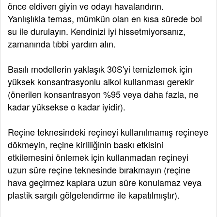
önce eldiven giyin ve odayı havalandırın.
Yanlışlıkla temas, mümkün olan en kısa sürede bol
su ile durulayın. Kendinizi iyi hissetmiyorsanız,
zamanında tıbbi yardım alın.
Basılı modellerin yaklaşık 30S'yi temizlemek için
yüksek konsantrasyonlu alkol kullanması gerekir
(önerilen konsantrasyon %95 veya daha fazla, ne
kadar yüksekse o kadar iyidir).
Reçine teknesindeki reçineyi kullanılmamış reçineye
dökmeyin, reçine kirliliğinin baskı etkisini
etkilemesini önlemek için kullanmadan reçineyi
uzun süre reçine teknesinde bırakmayın (reçine
hava geçirmez kaplara uzun süre konulamaz veya
plastik sargılı gölgelendirme ile kapatılmıştır).