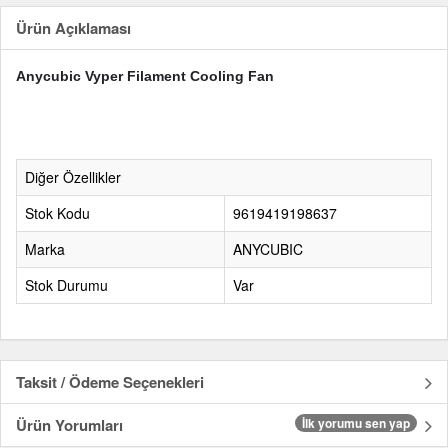
Ürün Açıklaması
Anycubic Vyper Filament Cooling Fan
Diğer Özellikler
Stok Kodu
9619419198637
Marka
ANYCUBIC
Stok Durumu
Var
Taksit / Ödeme Seçenekleri
Ürün Yorumları
İlk yorumu sen yap