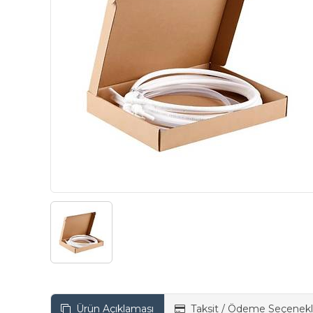
Ürün Açıklaması
Taksit / Ödeme Seçenekl