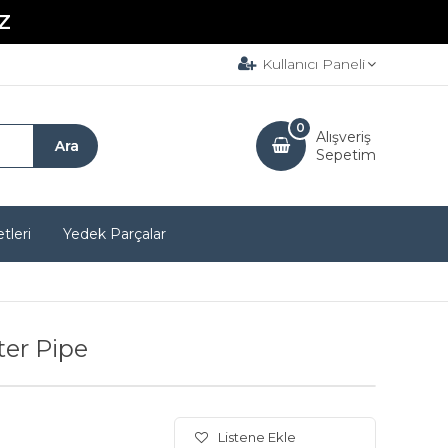
Z
Kullanıcı Paneli
0
Alışveriş
Sepetim
tleri
Yedek Parçalar
er Pipe
Listene Ekle