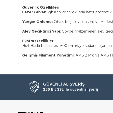
Güvenlik Özellikleri
Lazer Güvenliği:
Kapılar açıldığında lazer otomatik o
Yangın Önleme:
Cihaz, beş alev sensörü ve AI destek
Alev Geciktirici Yapı
: Gövde malzemeleri alev gecik
Ekstra Özellikler
Hızlı Baskı Kapasitesi: 600 mm/s’ye kadar ulaşan bask
Gelişmiş Filament Yönetimi:
AMS 2 Pro ve AMS HT s