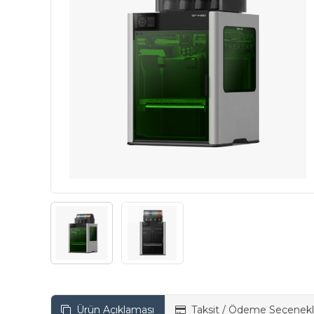
Ürün Açıklaması
Taksit / Ödeme Seçenekl