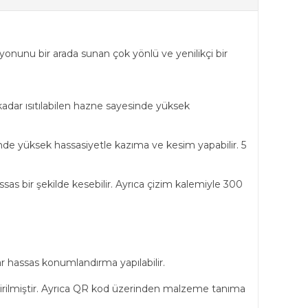
onunu bir arada sunan çok yönlü ve yenilikçi bir
kadar ısıtılabilen hazne sayesinde yüksek
nde yüksek hassasiyetle kazıma ve kesim yapabilir. 5
sas bir şekilde kesebilir. Ayrıca çizim kalemiyle 300
 hassas konumlandırma yapılabilir.
rilmiştir. Ayrıca QR kod üzerinden malzeme tanıma