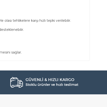
ası tehlikelere karşı hızlı tepki verilebilir.
esteklenebilir.
mesini sağlar.