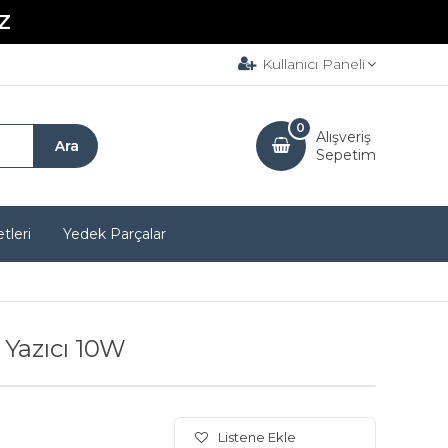
Z
Kullanıcı Paneli
0
Alışveriş
Sepetim
tleri
Yedek Parçalar
Yazıcı 10W
Listene Ekle