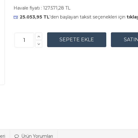
Havale fiyatı :
127.571,28 TL
25.053,95 TL
'den başlayan taksit seçenekleri için
tıkla
eri
Ürün Yorumları