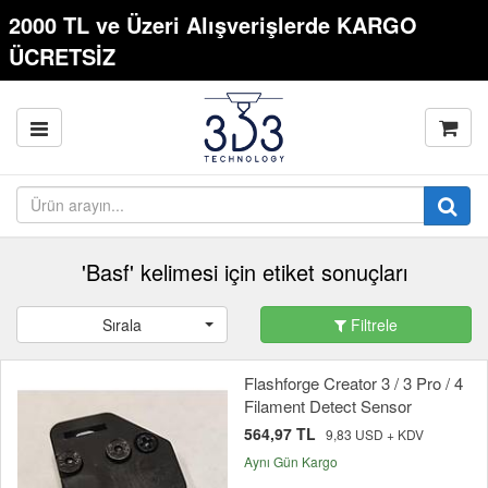
2000 TL ve Üzeri Alışverişlerde KARGO
ÜCRETSİZ
'Basf' kelimesi için etiket sonuçları
Sırala
Filtrele
Flashforge Creator 3 / 3 Pro / 4
Filament Detect Sensor
564,97 TL
9,83 USD + KDV
Aynı Gün Kargo