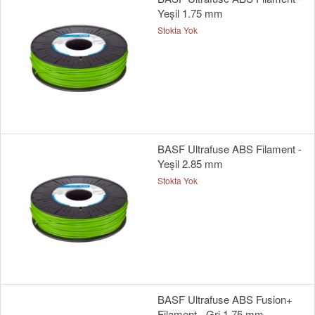
Yeşil 1.75 mm
Stokta Yok
BASF Ultrafuse ABS Filament -
Yeşil 2.85 mm
Stokta Yok
BASF Ultrafuse ABS Fusion+
Filament - Gri 1.75 mm