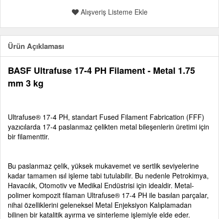
Alışveriş Listeme Ekle
Ürün Açıklaması
BASF Ultrafuse 17-4 PH Filament - Metal 1.75
mm 3 kg
Ultrafuse® 17-4 PH, standart Fused Filament Fabrication (FFF)
yazıcılarda 17-4 paslanmaz çelikten metal bileşenlerin üretimi için
bir filamenttir.
Bu paslanmaz çelik, yüksek mukavemet ve sertlik seviyelerine
kadar tamamen ısıl işleme tabi tutulabilir. Bu nedenle Petrokimya,
Havacılık, Otomotiv ve Medikal Endüstrisi için idealdir. Metal-
polimer kompozit filaman Ultrafuse® 17-4 PH ile basılan parçalar,
nihai özelliklerini geleneksel Metal Enjeksiyon Kalıplamadan
bilinen bir katalitik ayırma ve sinterleme işlemiyle elde eder.