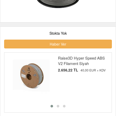
Stokta Yok
Haber Ver
Raise3D Hyper Speed ABS
V2 Filament Siyah
2.656,22 TL
40,00 EUR + KDV