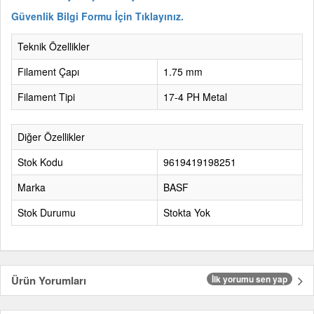
Güvenlik Bilgi Formu İçin Tıklayınız.
Teknik Özellikler
Filament Çapı
1.75 mm
Filament Tipi
17-4 PH Metal
Diğer Özellikler
Stok Kodu
9619419198251
Marka
BASF
Stok Durumu
Stokta Yok
Ürün Yorumları
İlk yorumu sen yap