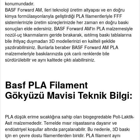
konumundadır.
BASF Forward AM, ileri teknoloji üretim altyapısı ve en doğru
kimya formülasyonlarıyla geliştirdiği PLA filamentleriyle FFF
sistemlerinizle üretim süreçlerinizde her zaman en doğru baskı
sonuçları elde edersiniz. BASF Forward AM'in PLA malzemesiyle
nozül-uç tıkanmalarını geride bırakarak, ısıtılmış baskı tablalarına
bile ihtiyaç duymadan 3D modellerinizi en kaliteli şekilde
yazdırabilirsiniz. Bunlarla beraber BASF Forward AM PLA
malzemeleriyle baskılarınızda çok canlı renklerde bile
sürdürülebilir ve aynı kalitede çıktı alabilirsiniz.
Basf PLA Filament
Gökyüzü Mavisi Teknik Bilgi:
PLA düşük erime sıcaklığına sahip olan biogegredable Poli-Laktik-
Asit malzemededir. Temelde mısır nişastasına dayanır ve
endüstriyel koşullar altında parçalanabilir. Bu nedenle, 3D baskı
için en çevre dostu filamentlerden biridir. PLA filament aynı