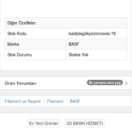
Diğer Özellikler
Stok Kodu
basfplagökyüzümavisi-78
Marka
BASF
Stok Durumu
Stokta Yok
Ürün Yorumları
İlk yorumu sen yap
Filament ve Reçine
Filament
BASF
En Yeni Ürünler
3D BASKI HİZMETİ