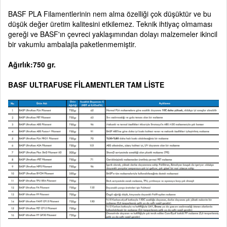
BASF PLA Filamentlerinin nem alma özelliği çok düşüktür ve bu
düşük değer üretim kalitesini etkilemez. Teknik ihtiyaç olmaması
gereği ve BASF'ın çevreci yaklaşımından dolayı malzemeler ikincil
bir vakumlu ambalajla paketlenmemiştir.
Ağırlık:750 gr.
BASF ULTRAFUSE FİLAMENTLER TAM LİSTE