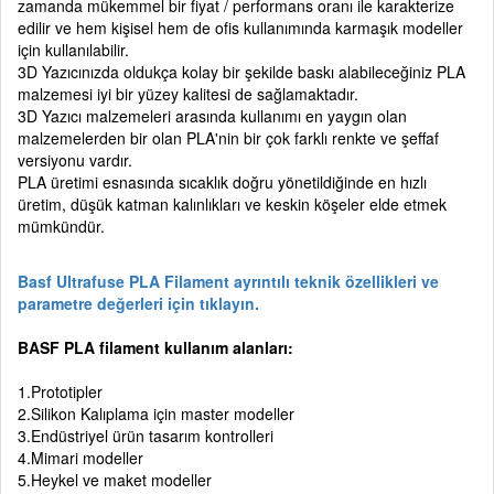
zamanda mükemmel bir fiyat / performans oranı ile karakterize
edilir ve hem kişisel hem de ofis kullanımında karmaşık modeller
için kullanılabilir.
3D Yazıcınızda oldukça kolay bir şekilde baskı alabileceğiniz PLA
malzemesi iyi bir yüzey kalitesi de sağlamaktadır.
3D Yazıcı malzemeleri arasında kullanımı en yaygın olan
malzemelerden bir olan PLA'nin bir çok farklı renkte ve şeffaf
versiyonu vardır.
PLA üretimi esnasında sıcaklık doğru yönetildiğinde en hızlı
üretim, düşük katman kalınlıkları ve keskin köşeler elde etmek
mümkündür.
Basf Ultrafuse PLA Filament ayrıntılı teknik özellikleri ve
parametre değerleri için tıklayın.
BASF PLA filament kullanım alanları:
1.Prototipler
2.Silikon Kalıplama için master modeller
3.Endüstriyel ürün tasarım kontrolleri
4.Mimari modeller
5.Heykel ve maket modeller