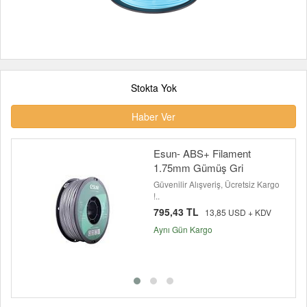
Stokta Yok
Haber Ver
Esun- ABS+ Filament
1.75mm Gümüş Gri
Güvenilir Alışveriş, Ücretsiz Kargo
!..
795,43 TL
13,85 USD + KDV
Aynı Gün Kargo