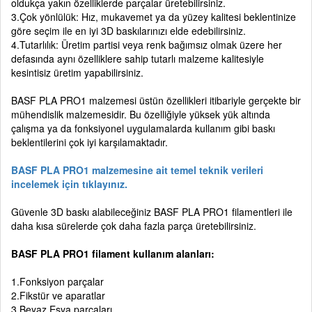
oldukça yakın özelliklerde parçalar üretebilirsiniz.
3.Çok yönlülük: Hız, mukavemet ya da yüzey kalitesi beklentinize
göre seçim ile en iyi 3D baskılarınızı elde edebilirsiniz.
4.Tutarlılık: Üretim partisi veya renk bağımsız olmak üzere her
defasında aynı özelliklere sahip tutarlı malzeme kalitesiyle
kesintisiz üretim yapabilirsiniz.
BASF PLA PRO1 malzemesi üstün özellikleri itibariyle gerçekte bir
mühendislik malzemesidir. Bu özelliğiyle yüksek yük altında
çalışma ya da fonksiyonel uygulamalarda kullanım gibi baskı
beklentilerini çok iyi karşılamaktadır.
BASF PLA PRO1 malzemesine ait temel teknik verileri
incelemek için tıklayınız.
Güvenle 3D baskı alabileceğiniz BASF PLA PRO1 filamentleri ile
daha kısa sürelerde çok daha fazla parça üretebilirsiniz.
BASF PLA PRO1 filament kullanım alanları:
1.Fonksiyon parçalar
2.Fikstür ve aparatlar
3.Beyaz Eşya parçaları