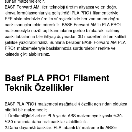
sunan malzemelerdir.
BASF Forward AM, ileri teknoloji üretim altyapısı ve en doğru
kimya formülasyonlarıyla geliştirdiği PLA PRO1 filamentleriyle
FFF sistemlerinizle üretim süreçlerinizde her zaman en doğru
baskı sonuçları elde edersiniz. BASF Forward AM'in PLA PRO1
malzemesiyle nozül-uç tıkanmalarını geride bırakarak, ısıtılmış
baskı tablalarına bile ihtiyaç duymadan 3D modellerinizi en kaliteli
şekilde yazdırabilirsiniz. Bunlarla beraber BASF Forward AM PLA
PRO1 malzemeleriyle baskılarınızda sürdürülebilir renkte ve
kalitede çıktı alabilirsiniz.
Basf PLA PRO1 Filament
Teknik Özellikler
BASF PLA PRO1 malzemesi aşağıdaki 4 özellik açısından oldukça
nitelikli bir malzemedir;
1.Üretkenliğinizi artırır: PLA ya da ABS malzemeye kıyasla %30-
%80 oranında daha hızlı baskılar alabilirsiniz.
2.Daha dayanıklı baskılar: PLA tabanlı bir malzeme ile ABS'e