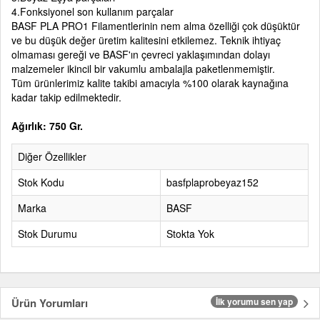
4.Fonksiyonel son kullanım parçalar
BASF PLA PRO1 Filamentlerinin nem alma özelliği çok düşüktür
ve bu düşük değer üretim kalitesini etkilemez. Teknik ihtiyaç
olmaması gereği ve BASF'ın çevreci yaklaşımından dolayı
malzemeler ikincil bir vakumlu ambalajla paketlenmemiştir.
Tüm ürünlerimiz kalite takibi amacıyla %100 olarak kaynağına
kadar takip edilmektedir.
Ağırlık: 750 Gr.
Diğer Özellikler
Stok Kodu
basfplaprobeyaz152
Marka
BASF
Stok Durumu
Stokta Yok
Ürün Yorumları
İlk yorumu sen yap