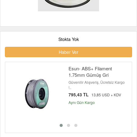
Stokta Yok
Haber Ver
Esun- ABS+ Filament
1.75mm Gümüş Gri
Güvenilir Alışveriş, Ücretsiz Kargo
!..
795,43 TL
13,85 USD + KDV
Aynı Gün Kargo