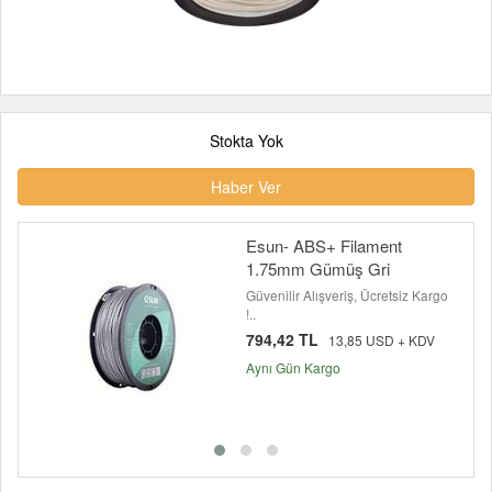
Stokta Yok
Haber Ver
Esun- ABS+ Filament
1.75mm Gümüş Gri
Güvenilir Alışveriş, Ücretsiz Kargo
!..
794,42 TL
13,85 USD + KDV
Aynı Gün Kargo