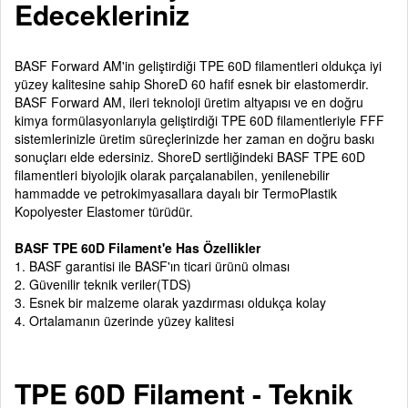
Edecekleriniz
BASF Forward AM'in geliştirdiği TPE 60D filamentleri oldukça iyi
yüzey kalitesine sahip ShoreD 60 hafif esnek bir elastomerdir.
BASF Forward AM, ileri teknoloji üretim altyapısı ve en doğru
kimya formülasyonlarıyla geliştirdiği TPE 60D filamentleriyle FFF
sistemlerinizle üretim süreçlerinizde her zaman en doğru baskı
sonuçları elde edersiniz. ShoreD sertliğindeki BASF TPE 60D
filamentleri biyolojik olarak parçalanabilen, yenilenebilir
hammadde ve petrokimyasallara dayalı bir TermoPlastik
Kopolyester Elastomer türüdür.
BASF TPE 60D Filament'e Has Özellikler
1. BASF garantisi ile BASF'ın ticari ürünü olması
2. Güvenilir teknik veriler(TDS)
3. Esnek bir malzeme olarak yazdırması oldukça kolay
4. Ortalamanın üzerinde yüzey kalitesi
TPE 60D Filament - Teknik