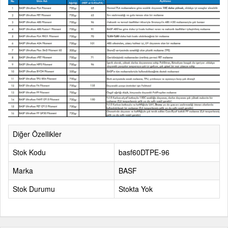
Diğer Özellikler
Stok Kodu
basf60DTPE-96
Marka
BASF
Stok Durumu
Stokta Yok