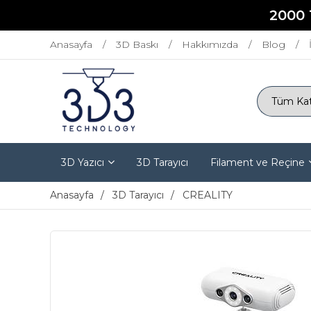
2000 
Anasayfa
3D Baskı
Hakkımızda
Blog
3D Yazıcı
3D Tarayıcı
Filament ve Reçine
Anasayfa
3D Tarayıcı
CREALITY