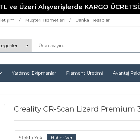
TL ve Üzeri Alışverişlerde KARGO ÜCRETSİ
İletişim
Müşteri Hizmetleri
Banka Hesapları
Yardımcı Ekipmanlar
Filament Üretimi
Avantaj Pake
Creality CR-Scan Lizard Premium 3
Stokta Yok