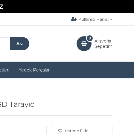
Z
Kullanıcı Paneli
0
Alışveriş
Sepetim
tleri
Yedek Parçalar
D Tarayıcı
Listene Ekle