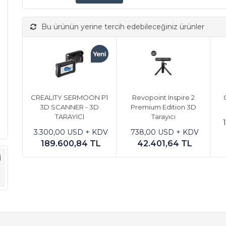
Bu ürünün yerine tercih edebileceğiniz ürünler
CREALITY SERMOON P1
Revopoint Inspire 2
3D SCANNER - 3D
Premium Edition 3D
TARAYICI
Tarayıcı
3.300,00 USD + KDV
738,00 USD + KDV
189.600,84 TL
42.401,64 TL