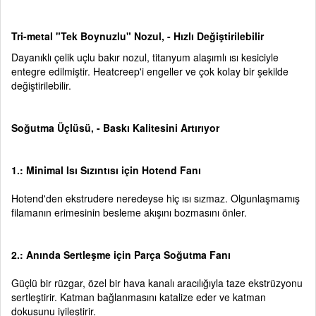
Tri-metal "Tek Boynuzlu" Nozul, - Hızlı Değiştirilebilir
Dayanıklı çelik uçlu bakır nozul, titanyum alaşımlı ısı kesiciyle
entegre edilmiştir. Heatcreep'i engeller ve çok kolay bir şekilde
değiştirilebilir.
Soğutma Üçlüsü, - Baskı Kalitesini Artırıyor
1.: Minimal Isı Sızıntısı için Hotend Fanı
Hotend'den ekstrudere neredeyse hiç ısı sızmaz. Olgunlaşmamış
filamanın erimesinin besleme akışını bozmasını önler.
2.: Anında Sertleşme için Parça Soğutma Fanı
Güçlü bir rüzgar, özel bir hava kanalı aracılığıyla taze ekstrüzyonu
sertleştirir. Katman bağlanmasını katalize eder ve katman
dokusunu iyileştirir.