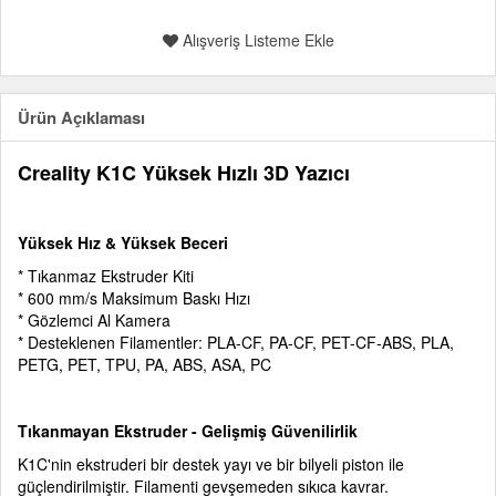
Alışveriş Listeme Ekle
Ürün Açıklaması
Creality K1C Yüksek Hızlı 3D Yazıcı
Yüksek Hız & Yüksek Beceri
* Tıkanmaz Ekstruder Kiti
* 600 mm/s Maksimum Baskı Hızı
* Gözlemci Al Kamera
* Desteklenen Filamentler: PLA-CF, PA-CF, PET-CF-ABS, PLA,
PETG, PET, TPU, PA, ABS, ASA, PC
Tıkanmayan Ekstruder - Gelişmiş Güvenilirlik
K1C'nin ekstruderi bir destek yayı ve bir bilyeli piston ile
güçlendirilmiştir. Filamenti gevşemeden sıkıca kavrar.