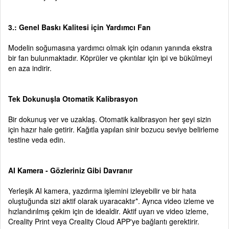
3.: Genel Baskı Kalitesi için Yardımcı Fan
Modelin soğumasına yardımcı olmak için odanın yanında ekstra
bir fan bulunmaktadır. Köprüler ve çıkıntılar için ipi ve bükülmeyi
en aza indirir.
Tek Dokunuşla Otomatik Kalibrasyon
Bir dokunuş ver ve uzaklaş. Otomatik kalibrasyon her şeyi sizin
için hazır hale getirir. Kağıtla yapılan sinir bozucu seviye belirleme
testine veda edin.
AI Kamera - Gözleriniz Gibi Davranır
Yerleşik AI kamera, yazdırma işlemini izleyebilir ve bir hata
oluştuğunda sizi aktif olarak uyaracaktır*. Ayrıca video izleme ve
hızlandırılmış çekim için de idealdir. Aktif uyarı ve video izleme,
Creality Print veya Creality Cloud APP'ye bağlantı gerektirir.