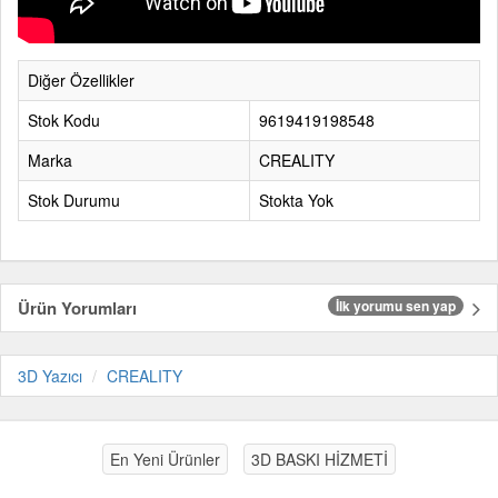
Diğer Özellikler
Stok Kodu
9619419198548
Marka
CREALITY
Stok Durumu
Stokta Yok
Ürün Yorumları
İlk yorumu sen yap
3D Yazıcı
CREALITY
En Yeni Ürünler
3D BASKI HİZMETİ