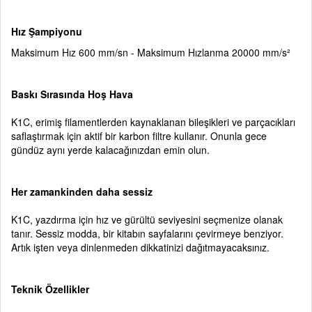
Hız Şampiyonu
Maksimum Hız 600 mm/sn - Maksimum Hızlanma 20000 mm/s²
Baskı Sırasında Hoş Hava
K1C, erimiş filamentlerden kaynaklanan bileşikleri ve parçacıkları
saflaştırmak için aktif bir karbon filtre kullanır. Onunla gece
gündüz aynı yerde kalacağınızdan emin olun.
Her zamankinden daha sessiz
K1C, yazdırma için hız ve gürültü seviyesini seçmenize olanak
tanır. Sessiz modda, bir kitabın sayfalarını çevirmeye benziyor.
Artık işten veya dinlenmeden dikkatinizi dağıtmayacaksınız.
Teknik Özellikler