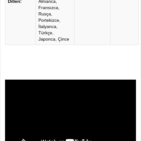
Dilleri:
Almanca,
Fransızca,
Rusça,
Portekizce,
İtalyanca,
Türkçe,
Japonca, Çince