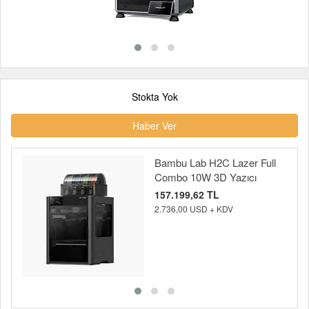
Stokta Yok
Haber Ver
Bambu Lab H2C Lazer Full
Combo 10W 3D Yazıcı
157.199,62 TL
2.736,00 USD + KDV