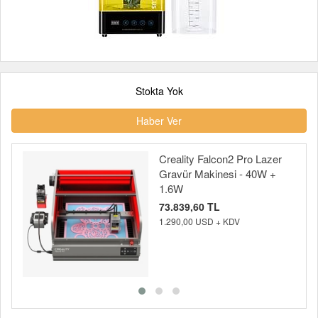
Stokta Yok
Haber Ver
Creality Falcon2 Pro Lazer
Gravür Makinesi - 40W +
1.6W
73.839,60 TL
1.290,00 USD + KDV