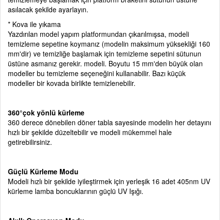
asılacak şekilde ayarlayın.
* Kova ile yıkama
Yazdırılan model yapım platformundan çıkarılmışsa, modeli
temizleme sepetine koymanız (modelin maksimum yüksekliği 160
mm'dir) ve temizliğe başlamak için temizleme sepetini sütunun
üstüne asmanız gerekir. modeli. Boyutu 15 mm'den büyük olan
modeller bu temizleme seçeneğini kullanabilir. Bazı küçük
modeller bir kovada birlikte temizlenebilir.
360°çok yönlü kürleme
360 derece dönebilen döner tabla sayesinde modelin her detayını
hızlı bir şekilde düzeltebilir ve modeli mükemmel hale
getirebilirsiniz.
Güçlü Kürleme Modu
Modeli hızlı bir şekilde iyileştirmek için yerleşik 16 adet 405nm UV
kürleme lamba boncuklarının güçlü UV Işığı.