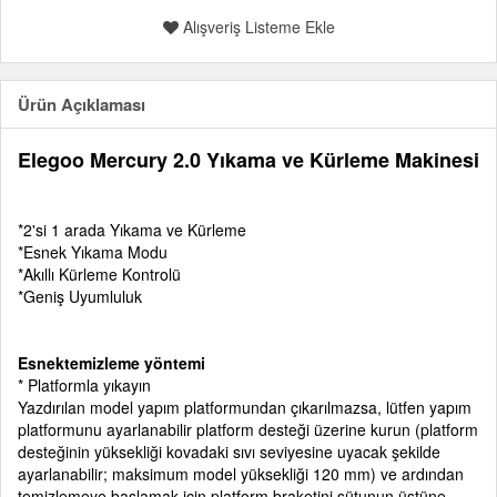
Alışveriş Listeme Ekle
Ürün Açıklaması
Elegoo Mercury 2.0 Yıkama ve Kürleme Makinesi
*2'si 1 arada Yıkama ve Kürleme
*Esnek Yıkama Modu
*Akıllı Kürleme Kontrolü
*Geniş Uyumluluk
Esnektemizleme yöntemi
* Platformla yıkayın
Yazdırılan model yapım platformundan çıkarılmazsa, lütfen yapım
platformunu ayarlanabilir platform desteği üzerine kurun (platform
desteğinin yüksekliği kovadaki sıvı seviyesine uyacak şekilde
ayarlanabilir; maksimum model yüksekliği 120 mm) ve ardından
temizlemeye başlamak için platform braketini sütunun üstüne