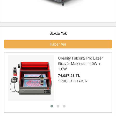
Stokta Yok
Haber Ver
Creality Falcon2 Pro Lazer
Gravür Makinesi - 40W +
1.6W
74.087,28 TL
1.290,00 USD + KDV