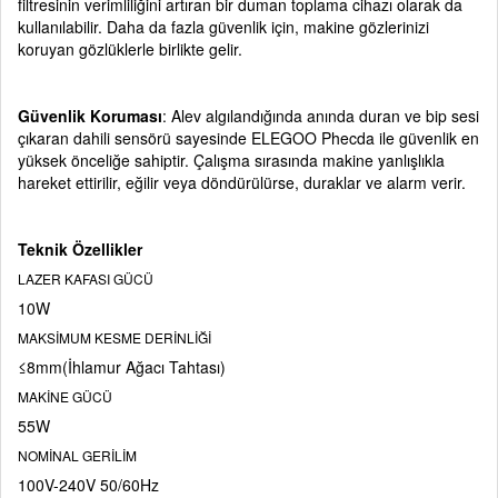
filtresinin verimliliğini artıran bir duman toplama cihazı olarak da
kullanılabilir. Daha da fazla güvenlik için, makine gözlerinizi
koruyan gözlüklerle birlikte gelir.
Güvenlik Koruması
: Alev algılandığında anında duran ve bip sesi
çıkaran dahili sensörü sayesinde ELEGOO Phecda ile güvenlik en
yüksek önceliğe sahiptir. Çalışma sırasında makine yanlışlıkla
hareket ettirilir, eğilir veya döndürülürse, duraklar ve alarm verir.
Teknik Özellikler
LAZER KAFASI GÜCÜ
10W
MAKSİMUM KESME DERİNLİĞİ
≤8mm(İhlamur Ağacı Tahtası)
MAKİNE GÜCÜ
55W
NOMİNAL GERİLİM
100V-240V 50/60Hz