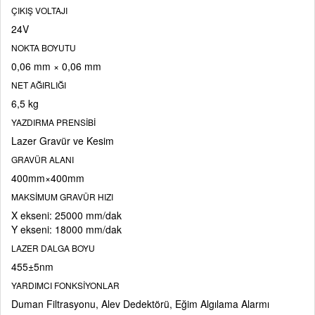
ÇIKIŞ VOLTAJI
24V
NOKTA BOYUTU
0,06 mm × 0,06 mm
NET AĞIRLIĞI
6,5 kg
YAZDIRMA PRENSİBİ
Lazer Gravür ve Kesim
GRAVÜR ALANI
400mm×400mm
MAKSİMUM GRAVÜR HIZI
X ekseni: 25000 mm/dak
Y ekseni: 18000 mm/dak
LAZER DALGA BOYU
455±5nm
YARDIMCI FONKSİYONLAR
Duman Filtrasyonu, Alev Dedektörü, Eğim Algılama Alarmı