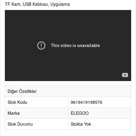
TF Kartı, USB Kablosu, Uygulama
Diğer Özellikler
Stok Kodu
9619419198576
Marka
ELEGOO
Stok Durumu
Stokta Yok