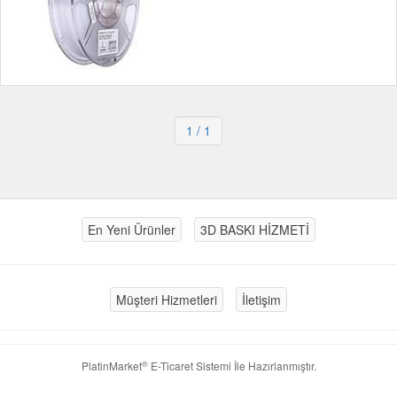
1
/ 1
En Yeni Ürünler
3D BASKI HİZMETİ
Müşteri Hizmetleri
İletişim
®
PlatinMarket
E-Ticaret Sistemi
İle Hazırlanmıştır.