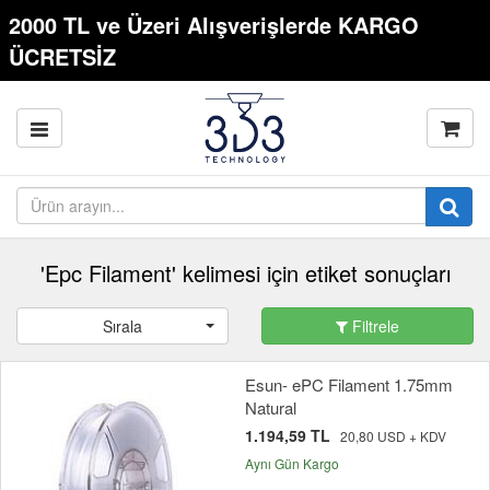
2000 TL ve Üzeri Alışverişlerde KARGO
ÜCRETSİZ
'Epc Filament' kelimesi için etiket sonuçları
Sırala
Filtrele
Esun- ePC Filament 1.75mm
Natural
1.194,59 TL
20,80 USD + KDV
Aynı Gün Kargo