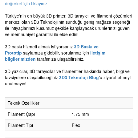
değerleri için tıklayınız.
Türkiye'nin en büyük 3D printer, 3D tarayıcı ve filament çözümleri
merkezi olan 3D3 Teknoloji'nin sunduğu geniş mağaza seçeneği
ile ihtiyaçlarınızı kusursuz şekilde karşılayacak ürünlerinizi güven
ve memnuniyet garantisi ile elde edin!
3D baskı hizmeti almak istiyorsanız
3D Baskı ve
Prototip
sayfamıza gidebilir, sorularınız için
iletişim
bilgilerimizden
tarafımıza ulaşabilirsiniz.
3D yazıcılar, 3D tarayıcılar ve filamentler hakkında haber, bilgi ve
tavsiyelere ulaşabileceğiniz
3D3 Teknoloji Blog
'u ziyaret etmeyi
unutmayın!
Teknik Özellikler
Filament Çapı
1.75 mm
Filament Tipi
Flex