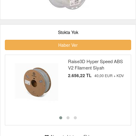
Stokta Yok
Haber Ver
Raise3D Hyper Speed ABS
V2 Filament Siyah
2.656,22 TL
40,00 EUR + KDV