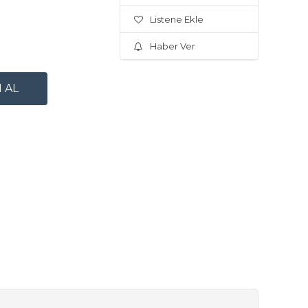
Listene Ekle
Haber Ver