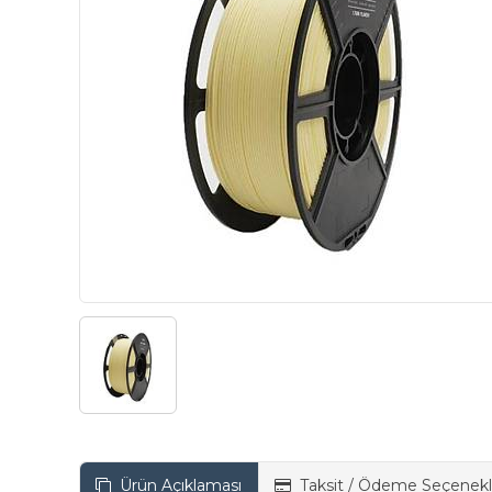
Ürün Açıklaması
Taksit / Ödeme Seçenekl