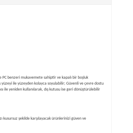
ve PC benzeri mukavemete sahiptir ve kapalı bir boşluk
yüzeyi ile yüzeyden kolayca soyulabilir; Güvenli ve çevre dostu
 ile yeniden kullanılarak, dış kutusu ise geri dönüştürülebilir
ı kusursuz şekilde karşılayacak ürünlerinizi güven ve