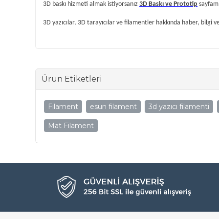
3D baskı hizmeti almak istiyorsanız
3D Baskı ve Prototip
sayfamız
3D yazıcılar, 3D tarayıcılar ve filamentler hakkında haber, bilgi v
Ürün Etiketleri
Filament
esun filament
3d yazıcı filamenti
Mat Filament