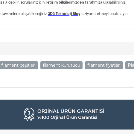
a gidebilir, sorularınız için
iletişim bilgilerimizden
tarafımıza ulaşabilirsiniz.
e tavsiyelere ulaşabileceğiniz
3D3 Teknoloji Blog
'u ziyaret etmeyi unutmayın!
filament çeşitleri
filament kurutucu
filament fiyatları
Pl