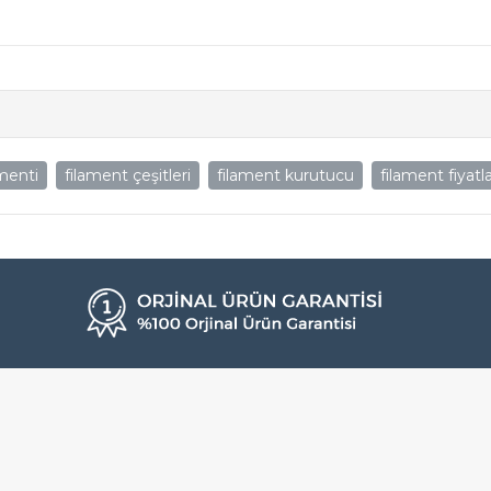
amenti
filament çeşitleri
filament kurutucu
filament fiyatla