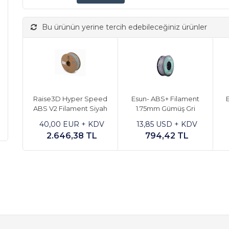
Bu ürünün yerine tercih edebileceğiniz ürünler
Raise3D Hyper Speed
Esun- ABS+ Filament
E
ABS V2 Filament Siyah
1.75mm Gümüş Gri
40,00 EUR + KDV
13,85 USD + KDV
2.646,38 TL
794,42 TL