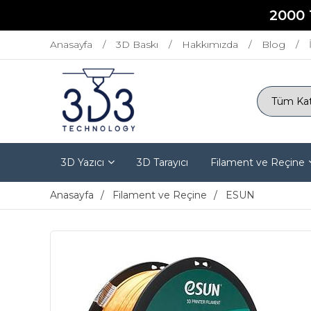
2000 
Anasayfa
3D Baskı
Hakkımızda
Blog
3D Yazıcı
3D Tarayıcı
Filament ve Reçine
Anasayfa
Filament ve Reçine
ESUN