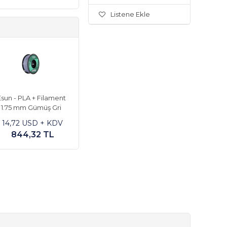
Listene Ekle
sun - PLA + Filament
1.75 mm Gümüş Gri
14,72 USD + KDV
844,32 TL