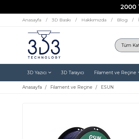
2000 
Anasayfa
3D Baskı
Hakkımızda
Blog
3D Yazıcı
3D Tarayıcı
Filament ve Reçine
Anasayfa
Filament ve Reçine
ESUN