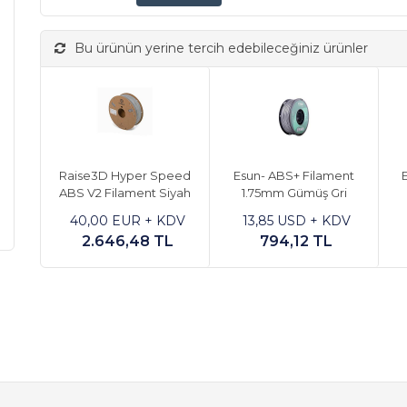
Bu ürünün yerine tercih edebileceğiniz ürünler
Raise3D Hyper Speed
Esun- ABS+ Filament
E
ABS V2 Filament Siyah
1.75mm Gümüş Gri
40,00 EUR + KDV
13,85 USD + KDV
2.646,48 TL
794,12 TL