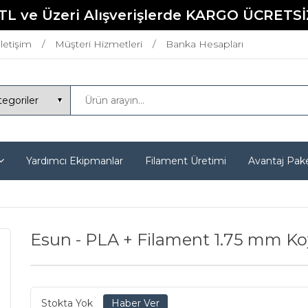
TL ve Üzeri Alışverişlerde KARGO ÜCRETSİ
İletişim
Müşteri Hizmetleri
Banka Hesapları
Yardımcı Ekipmanlar
Filament Üretimi
Avantaj Pake
Esun - PLA + Filament 1.75 mm K
Stokta Yok