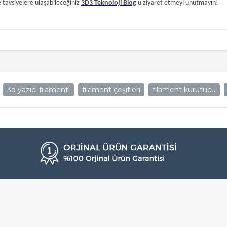
e tavsiyelere ulaşabileceğiniz
3D3 Teknoloji Blog
'u ziyaret etmeyi unutmayın!
3d yazıcı filamenti
filament çeşitleri
filament kurutucu