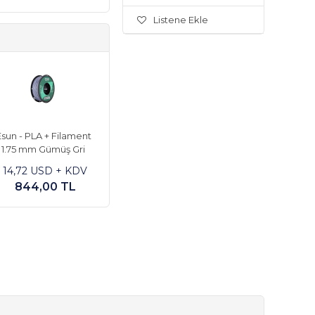
Listene Ekle
sun - PLA + Filament
1.75 mm Gümüş Gri
14,72 USD + KDV
844,00 TL