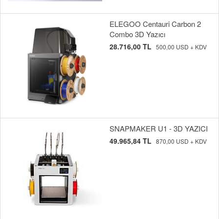
ELEGOO Centauri Carbon 2
Combo 3D Yazıcı
28.716,00 TL
500,00 USD + KDV
SNAPMAKER U1 - 3D YAZICI
49.965,84 TL
870,00 USD + KDV