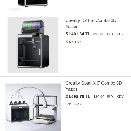
Creality K2 Pro Combo 3D
Yazıcı
51.401,64 TL
895,00 USD + KDV
Kritik Stok
Creality SparkX i7 Combo 3D
Yazıcı
24.695,76 TL
430,00 USD + KDV
Kritik Stok