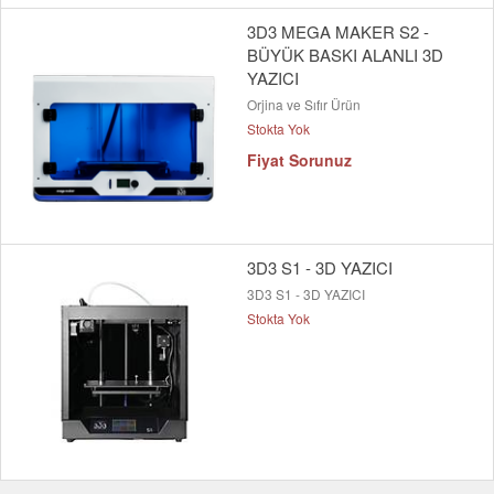
3D3 MEGA MAKER S2 -
BÜYÜK BASKI ALANLI 3D
YAZICI
Orjina ve Sıfır Ürün
Stokta Yok
Fiyat Sorunuz
3D3 S1 - 3D YAZICI
3D3 S1 - 3D YAZICI
Stokta Yok