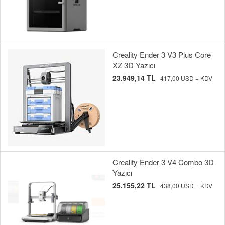
Creality Ender 3 V3 Plus Core
XZ 3D Yazıcı
23.949,14 TL
417,00 USD + KDV
Creality Ender 3 V4 Combo 3D
Yazıcı
25.155,22 TL
438,00 USD + KDV