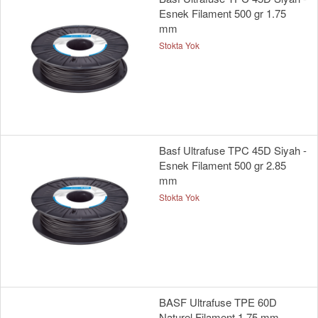
Esnek Filament 500 gr 1.75
mm
Stokta Yok
Basf Ultrafuse TPC 45D Siyah -
Esnek Filament 500 gr 2.85
mm
Stokta Yok
BASF Ultrafuse TPE 60D
Naturel Filament 1.75 mm