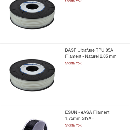
Stokta Yok
BASF Ultrafuse TPU 85A
Filament - Naturel 2.85 mm
Stokta Yok
ESUN - eASA Filament
1,75mm SİYAH
Stokta Yok