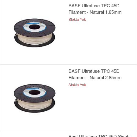
BASF Ultrafuse TPC 45D
Filament - Natural 1.85mm
Stokta Yok
BASF Ultrafuse TPC 45D
Filament - Natural 2.85mm
Stokta Yok
Basf Ultrafuse TPC 45D Siyah -