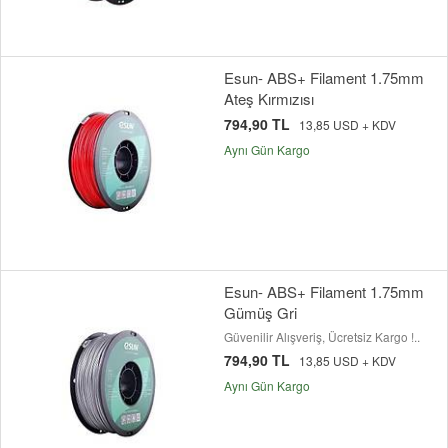
Esun- ABS+ Filament 1.75mm
Ateş Kırmızısı
794,90 TL
13,85 USD + KDV
Aynı Gün Kargo
Esun- ABS+ Filament 1.75mm
Gümüş Gri
Güvenilir Alışveriş, Ücretsiz Kargo !..
794,90 TL
13,85 USD + KDV
Aynı Gün Kargo