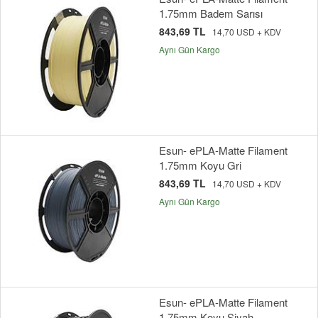
1.75mm Badem Sarısı
843,69 TL
14,70 USD + KDV
Aynı Gün Kargo
Esun- ePLA-Matte Filament
1.75mm Koyu Gri
843,69 TL
14,70 USD + KDV
Aynı Gün Kargo
Esun- ePLA-Matte Filament
1.75mm Koyu Siyah