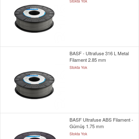
Stokta Yok
BASF - Ultrafuse 316 L Metal
Filament 2.85 mm
Stokta Yok
BASF Ultrafuse ABS Filament -
Gümüş 1.75 mm
Stokta Yok