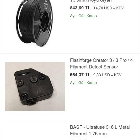
843,69 TL
14,70 USD + KDV
Aynı Gün Kargo
Flashforge Creator 3 / 3 Pro / 4
Filament Detect Sensor
564,37 TL
9,83 USD + KDV
Aynı Gün Kargo
BASF - Ultrafuse 316 L Metal
Filament 1.75 mm