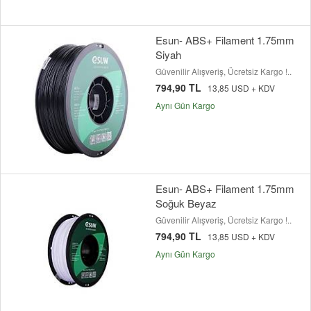
Esun- ABS+ Filament 1.75mm
Siyah
Güvenilir Alışveriş, Ücretsiz Kargo !..
794,90 TL
13,85 USD + KDV
Aynı Gün Kargo
Esun- ABS+ Filament 1.75mm
Soğuk Beyaz
Güvenilir Alışveriş, Ücretsiz Kargo !..
794,90 TL
13,85 USD + KDV
Aynı Gün Kargo