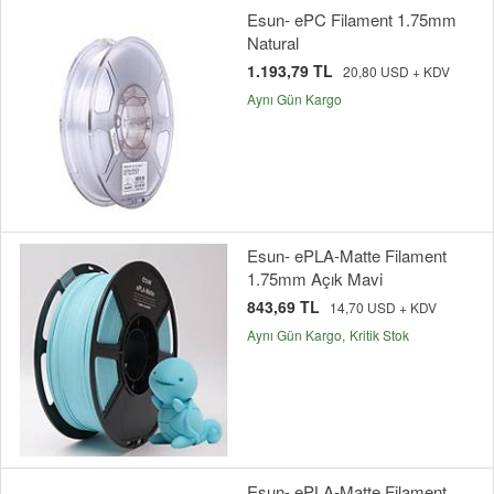
Esun- ePC Filament 1.75mm
Natural
1.193,79 TL
20,80 USD + KDV
Aynı Gün Kargo
Esun- ePLA-Matte Filament
1.75mm Açık Mavi
843,69 TL
14,70 USD + KDV
Aynı Gün Kargo
Kritik Stok
Esun- ePLA-Matte Filament