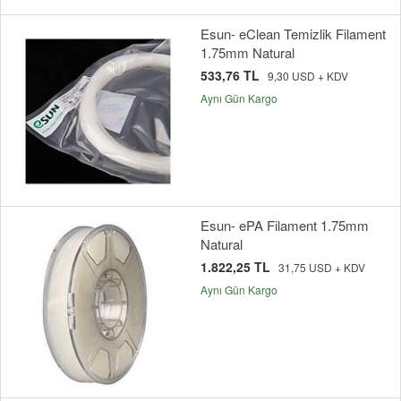
Esun- eClean Temizlik Filament
1.75mm Natural
533,76 TL
9,30 USD + KDV
Aynı Gün Kargo
Esun- ePA Filament 1.75mm
Natural
1.822,25 TL
31,75 USD + KDV
Aynı Gün Kargo