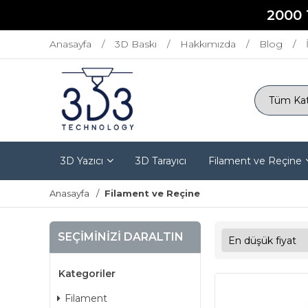
2000 
Anasayfa
3D Baskı
Hakkımızda
Blog
3D Yazıcı
3D Tarayıcı
Filament ve Reçine
Anasayfa
Filament ve Reçine
SEÇIMINIZI DARALTIN
Kategoriler
Filament