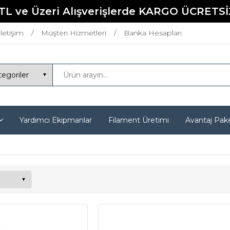
TL ve Üzeri Alışverişlerde KARGO ÜCRETSİ
İletişim
Müşteri Hizmetleri
Banka Hesapları
Yardımcı Ekipmanlar
Filament Üretimi
Avantaj Pake