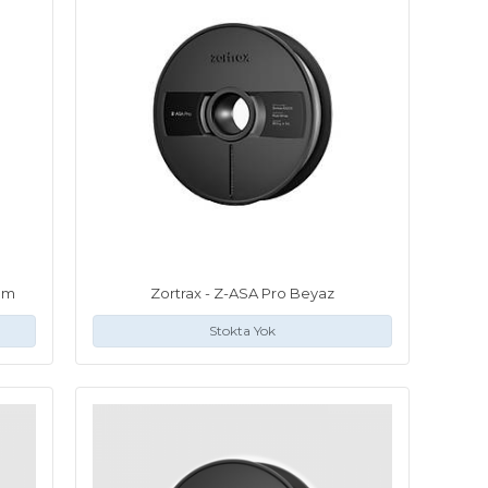
5mm
Zortrax - Z-ASA Pro Beyaz
Stokta Yok