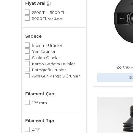
Fiyat Aralığı
SOLVİX
ZORTRAX
2500 TL - 5000 TL
5000 TL ve üzeri
Sadece
İndirimli Ürünler
Yeni Ürünler
Stokta Olanlar
Kargo Bedava Ürünler
Zortrax 
Fotoğraflı Ürünler
Aynı Gün Kargolu Ürünler
St
Filament Çapı
1.75 mm
Filament Tipi
ABS