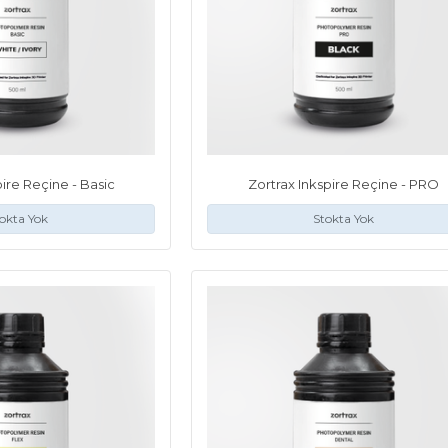
pire Reçine - Basic
Zortrax Inkspire Reçine - PRO
okta Yok
Stokta Yok