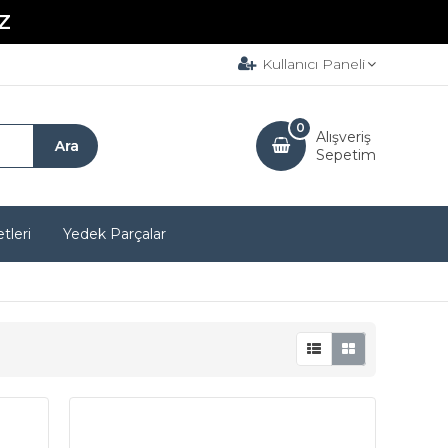
Z
Kullanıcı Paneli
0
Alışveriş
Sepetim
tleri
Yedek Parçalar