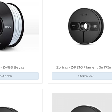
- Z-ABS Beyaz
Zortrax - Z-PETG Filament Gri 1.7
okta Yok
Stokta Yok