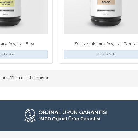
pire Reçine - Flex
Zortrax Inkspire Reçine - Dental
okta Yok
Stokta Yok
oplam
11
ürün listeleniyor.