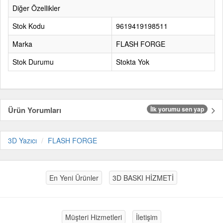
Diğer Özellikler
Stok Kodu
9619419198511
Marka
FLASH FORGE
Stok Durumu
Stokta Yok
Ürün Yorumları
İlk yorumu sen yap
3D Yazıcı
FLASH FORGE
En Yeni Ürünler
3D BASKI HİZMETİ
Müşteri Hizmetleri
İletişim