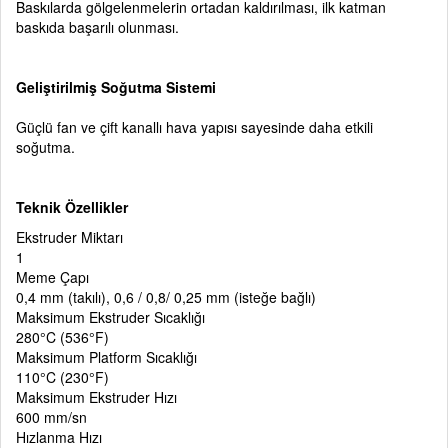
Baskılarda gölgelenmelerin ortadan kaldırılması, ilk katman
baskıda başarılı olunması.
Geliştirilmiş Soğutma Sistemi
Güçlü fan ve çift kanallı hava yapısı sayesinde daha etkili
soğutma.
Teknik Özellikler
Ekstruder Miktarı
1
Meme Çapı
0,4 mm (takılı), 0,6 / 0,8/ 0,25 mm (isteğe bağlı)
Maksimum Ekstruder Sıcaklığı
280°C (536°F)
Maksimum Platform Sıcaklığı
110°C (230°F)
Maksimum Ekstruder Hızı
600 mm/sn
Hızlanma Hızı