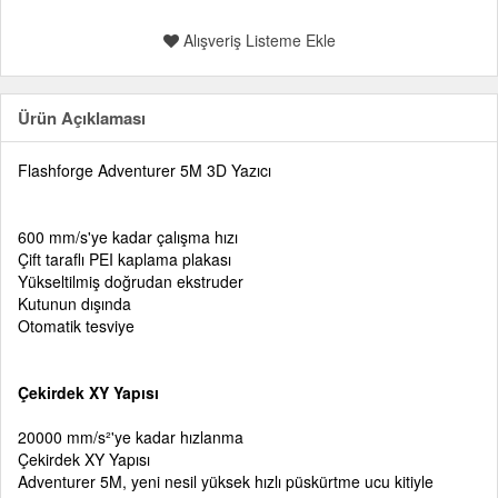
Alışveriş Listeme Ekle
Ürün Açıklaması
Flashforge Adventurer 5M 3D Yazıcı
600 mm/s'ye kadar çalışma hızı
Çift taraflı PEI kaplama plakası
Yükseltilmiş doğrudan ekstruder
Kutunun dışında
Otomatik tesviye
Çekirdek XY Yapısı
20000 mm/s²'ye kadar hızlanma
Çekirdek XY Yapısı
Adventurer 5M, yeni nesil yüksek hızlı püskürtme ucu kitiyle