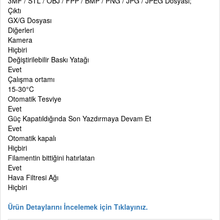
3MF / STL / OBJ / FPP / BMP / PNG / JPG / JPEG Dosyası;
Çıktı
GX/G Dosyası
Diğerleri
Kamera
Hiçbiri
Değiştirilebilir Baskı Yatağı
Evet
Çalışma ortamı
15-30°C
Otomatik Tesviye
Evet
Güç Kapatıldığında Son Yazdırmaya Devam Et
Evet
Otomatik kapalı
Hiçbiri
Filamentin bittiğini hatırlatan
Evet
Hava Filtresi Ağı
Hiçbiri
Ürün Detaylarını İncelemek için Tıklayınız.