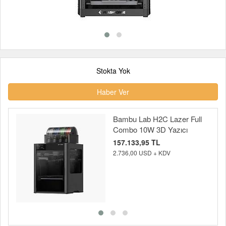
Stokta Yok
Haber Ver
Bambu Lab H2C Lazer Full
Combo 10W 3D Yazıcı
157.133,95 TL
2.736,00 USD + KDV