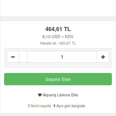
464,61 TL
8,10 USD + KDV
Havale ile :
450,67 TL
Alışveriş Listeme Ekle
Sınırlı sayıda
Aynı gün kargoda