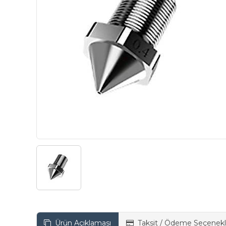
Ürün Açıklaması
Taksit / Ödeme Seçenekl