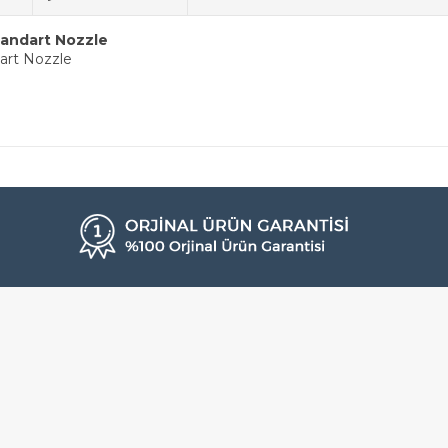
tandart Nozzle
art Nozzle