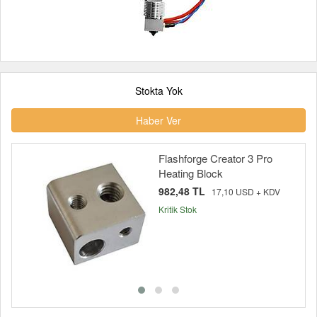
Stokta Yok
Haber Ver
Flashforge Creator 3 Pro
Heating Block
982,48 TL
17,10 USD + KDV
Kritik Stok