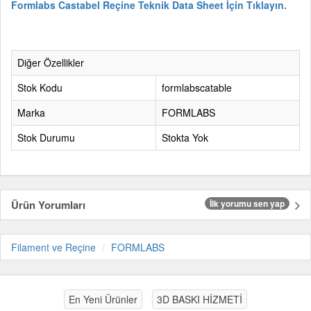
Formlabs Castabel Reçine Teknik Data Sheet İçin Tıklayın.
Diğer Özellikler
Stok Kodu
formlabscatable
Marka
FORMLABS
Stok Durumu
Stokta Yok
Ürün Yorumları
İlk yorumu sen yap
Filament ve Reçine
FORMLABS
En Yeni Ürünler
3D BASKI HİZMETİ