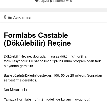
Alışveriş Listeme Ekle
Ürün Açıklaması
Formlabs Castable
(Dökülebilir) Reçine
Dökülebilir Reçine, doğrudan hassas döküm için orijinal
formülasyondur. Bu saf polimer, tipik bir mum programından farklı
bir yanma gerektirir.
Baskı çözünürlüklerini destekler: 100, 50 ve 25 mikron. Sonradan
sertleştirme gereklidir.
Net Miktar: 1 Lt
Yalnızca Formlabs Form 2 modelinde kullanımı uygundur.