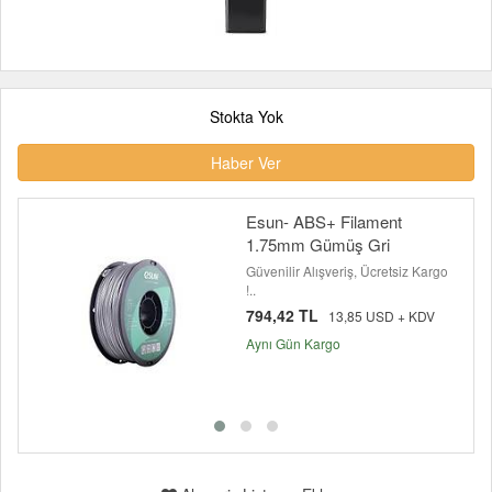
Stokta Yok
Haber Ver
Esun- ABS+ Filament
1.75mm Gümüş Gri
Güvenilir Alışveriş, Ücretsiz Kargo
!..
794,42 TL
13,85 USD + KDV
Aynı Gün Kargo