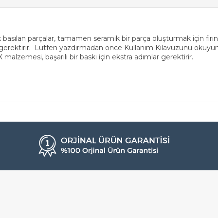
 basılan parçalar, tamamen seramik bir parça oluşturmak için fırı
rektirir. Lütfen yazdırmadan önce Kullanım Kılavuzunu okuyun .
alzemesi, başarılı bir baskı için ekstra adımlar gerektirir.