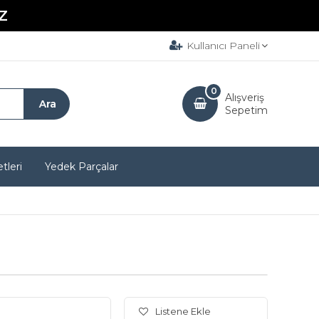
Z
Kullanıcı Paneli
0
Alışveriş
Sepetim
tleri
Yedek Parçalar
Listene Ekle