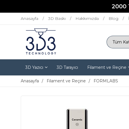
2000 
Anasayfa
3D Baskı
Hakkımızda
Blog
3D Yazıcı
3D Tarayıcı
Filament ve Reçine
Anasayfa
Filament ve Reçine
FORMLABS