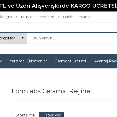
TL ve Üzeri Alışverişlerde KARGO ÜCRETSİ
İletişim
Müşteri Hizmetleri
Banka Hesapları
Yardımcı Ekipmanlar
Filament Üretimi
Avantaj Pake
Formlabs Ceramic Reçine
Stokta Yok