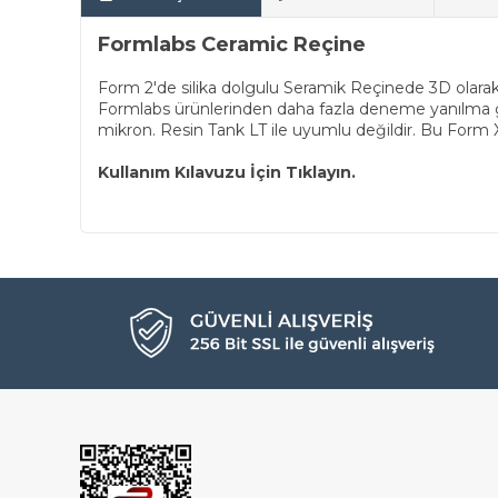
Formlabs Ceramic Reçine
Form 2'de silika dolgulu Seramik Reçinede 3D olarak
Formlabs ürünlerinden daha fazla deneme yanılma ge
mikron. Resin Tank LT ile uyumlu değildir. Bu Form X m
Kullanım Kılavuzu İçin Tıklayın.