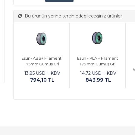
Bu ürünün yerine tercih edebileceğiniz ürünler
Esun- ABS+ Filament
Esun - PLA + Filament
1.75mm Gümüş Gri
1.75 mm Gümüş Gri
W
13,85 USD + KDV
14,72 USD + KDV
794,10 TL
843,99 TL