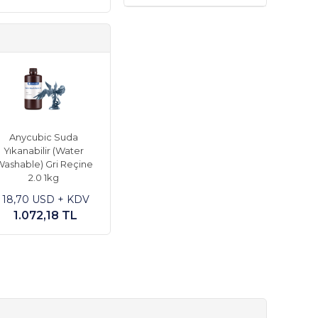
Anycubic Suda
Yıkanabilir (Water
ashable) Gri Reçine
2.0 1kg
18,70 USD + KDV
1.072,18 TL