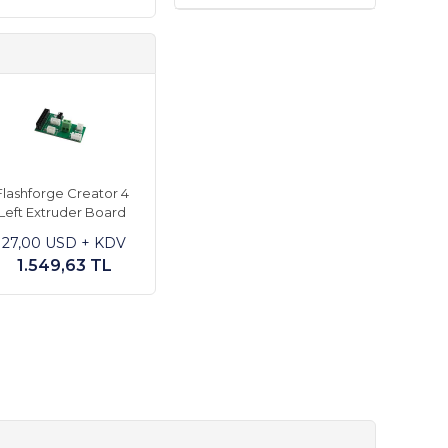
Flashforge Creator 4
Left Extruder Board
27,00 USD + KDV
1.549,63 TL