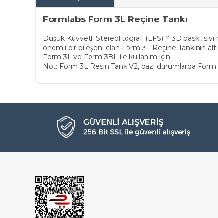
Formlabs Form 3L Reçine Tankı
Düşük Kuvvetli Stereolitografi (LFS)™ 3D baskı, sıvı 
önemli bir bileşeni olan Form 3L Reçine Tankının altın
Form 3L ve Form 3BL ile kullanım için
Not: Form 3L Resin Tank V2, bazı durumlarda Form 3L 