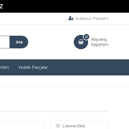
Z
Kullanıcı Paneli
0
Alışveriş
Sepetim
tleri
Yedek Parçalar
Listene Ekle