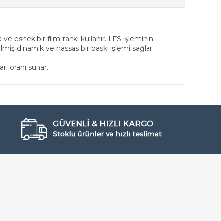
e esnek bir film tankı kullanır. LFS işleminin
ilmiş dinamik ve hassas bir baskı işlemi sağlar.
rı oranı sunar.