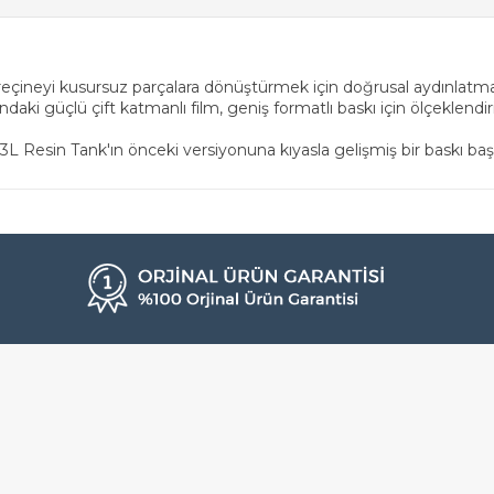
reçineyi kusursuz parçalara dönüştürmek için doğrusal aydınlatma v
daki güçlü çift katmanlı film, geniş formatlı baskı için ölçeklendir
Resin Tank'ın önceki versiyonuna kıyasla gelişmiş bir baskı başa