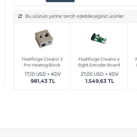
Bu ürünün yerine tercih edebileceğiniz ürünler
Flashforge Creator 3
Flashforge Creator 4
Pro Heating Block
Right Extruder Board
17,10 USD + KDV
27,00 USD + KDV
981,43 TL
1.549,63 TL