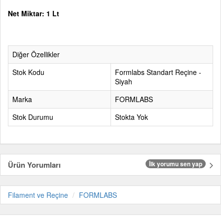
Net Miktar: 1 Lt
Diğer Özellikler
Stok Kodu
Formlabs Standart Reçine -
Siyah
Marka
FORMLABS
Stok Durumu
Stokta Yok
Ürün Yorumları
İlk yorumu sen yap
Filament ve Reçine
FORMLABS