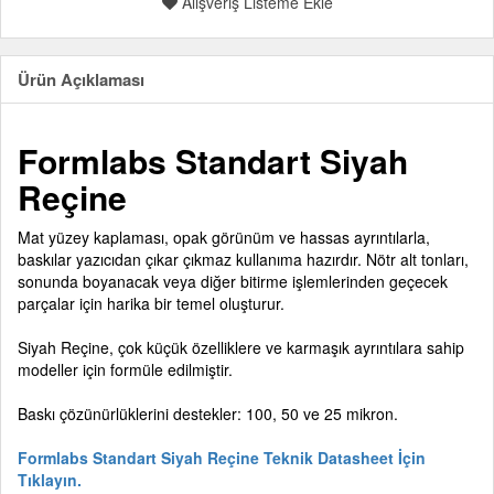
Alışveriş Listeme Ekle
Ürün Açıklaması
Formlabs Standart Siyah
Reçine
Mat yüzey kaplaması, opak görünüm ve hassas ayrıntılarla,
baskılar yazıcıdan çıkar çıkmaz kullanıma hazırdır. Nötr alt tonları,
sonunda boyanacak veya diğer bitirme işlemlerinden geçecek
parçalar için harika bir temel oluşturur.
Siyah Reçine, çok küçük özelliklere ve karmaşık ayrıntılara sahip
modeller için formüle edilmiştir.
Baskı çözünürlüklerini destekler: 100, 50 ve 25 mikron.
Formlabs Standart Siyah Reçine Teknik Datasheet İçin
Tıklayın.