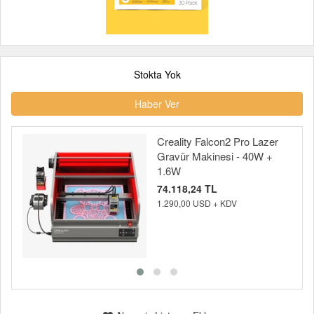
Stokta Yok
Haber Ver
Creality Falcon2 Pro Lazer
Gravür Makinesi - 40W +
1.6W
74.118,24 TL
1.290,00 USD + KDV