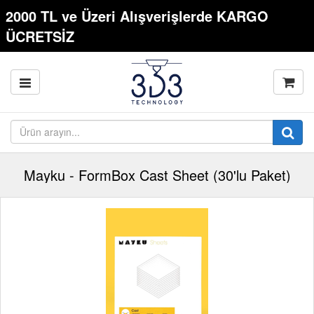
2000 TL ve Üzeri Alışverişlerde KARGO
ÜCRETSİZ
Mayku - FormBox Cast Sheet (30'lu Paket)