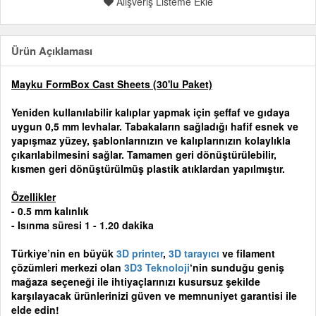
Alışveriş Listeme Ekle
Ürün Açıklaması
Mayku FormBox Cast Sheets (30'lu Paket)
Yeniden kullanılabilir kalıplar yapmak için şeffaf ve gıdaya
uygun 0,5 mm levhalar. Tabakaların sağladığı hafif esnek ve
yapışmaz yüzey, şablonlarınızın ve kalıplarınızın kolaylıkla
çıkarılabilmesini sağlar. Tamamen geri dönüştürülebilir,
kısmen geri dönüştürülmüş plastik atıklardan yapılmıştır.
Özellikler
- 0.5 mm kalınlık
- Isınma süresi 1 - 1.20 dakika
Türkiye’nin en büyük
3D printer
,
3D tarayıcı
ve filament
çözümleri merkezi olan
3D3 Teknoloji
‘nin sunduğu geniş
mağaza seçeneği ile ihtiyaçlarınızı kusursuz şekilde
karşılayacak ürünlerinizi güven ve memnuniyet garantisi ile
elde edin!