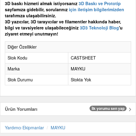
3D baskı hizmeti almak istiyorsanız
3D Baskı ve Prototip
sayfamıza gidebilir, sorularınız
için iletişim bilgilerimizden
tarafımıza ulaşabilirsiniz.
3D yazıcılar, 3D tarayıcılar ve filamentler hakkında haber,
bilgi ve tavsiyelere ulaşabileceğiniz
3D3 Teknoloji Blog
'u
ziyaret etmeyi unutmayın!
Diğer Özellikler
Stok Kodu
CASTSHEET
Marka
MAYKU
Stok Durumu
Stokta Yok
Ürün Yorumları
İlk yorumu sen yap
Yardımcı Ekipmanlar
MAYKU