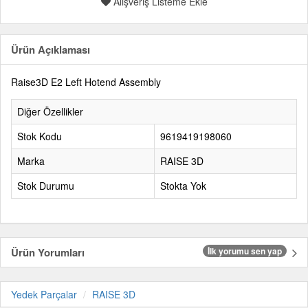
Alışveriş Listeme Ekle
Ürün Açıklaması
Raise3D E2 Left Hotend Assembly
Diğer Özellikler
Stok Kodu
9619419198060
Marka
RAISE 3D
Stok Durumu
Stokta Yok
Ürün Yorumları
İlk yorumu sen yap
Yedek Parçalar
RAISE 3D