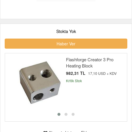
Stokta Yok
Haber Ver
Flashforge Creator 3 Pro
Heating Block
982,31 TL
17,10 USD + KDV
Kritik Stok