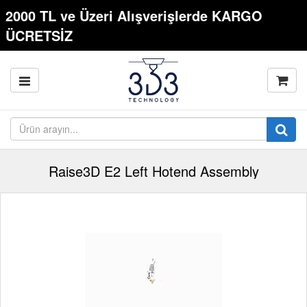
2000 TL ve Üzeri Alışverişlerde KARGO
ÜCRETSİZ
Raise3D E2 Left Hotend Assembly