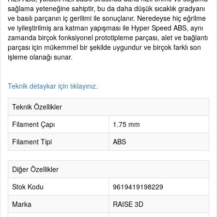
sağlama yeteneğine sahiptir, bu da daha düşük sıcaklık gradyanı
ve basılı parçanın iç gerilimi ile sonuçlanır. Neredeyse hiç eğrilme
ve iyileştirilmiş ara katman yapışması ile Hyper Speed ABS, aynı
zamanda birçok fonksiyonel prototipleme parçası, alet ve bağlantı
parçası için mükemmel bir şekilde uygundur ve birçok farklı son
işleme olanağı sunar.
Teknik detaykar için tıklayınız.
Teknik Özellikler
Filament Çapı
1.75 mm
Filament Tipi
ABS
Diğer Özellikler
Stok Kodu
9619419198229
Marka
RAISE 3D