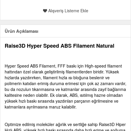
Alışveriş Listeme Ekle
Ürün Açıklaması
Raise3D Hyper Speed ABS Filament Natural
Hyper Speed ABS Filament, FFF baskı için High-speed filament
hattından özel olarak geliştirilmiş filamentlerden biridir. Yüksek
hızlarda yazdırırken, filament hızla ısı bloğuna beslenir ve
polimerin katıdan erimiş duruma erimesi için çok az zamanı vardır,
bu da nozulun tıkanmasına ve katmanlar arasında zayıf bağlanma
kalitesine neden olabilir. Ek olarak, ABS, ısıtılmış hazne olmadan
yüksek hızlı baskı sırasında yazdırılan parçanın eğrilmesine ve
katmanlara ayrılmasına maruz kalabilir.
Optimize edilmiş moleküler ağırlık ve sertliğe sahip Raise3D Hiper
Hızlı ABS, yüksek hızlı baskı sırasında daha hızlı erime ve soğuma