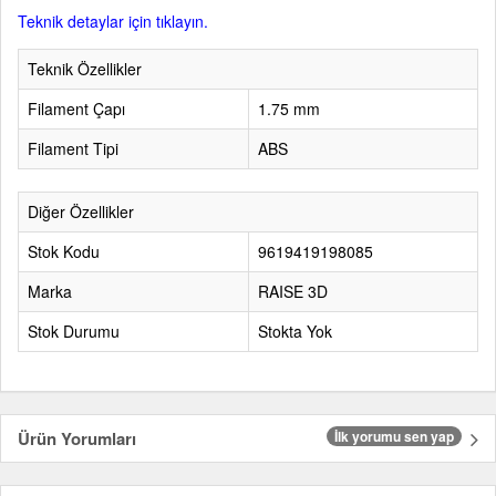
Teknik detaylar için tıklayın.
Teknik Özellikler
Filament Çapı
1.75 mm
Filament Tipi
ABS
Diğer Özellikler
Stok Kodu
9619419198085
Marka
RAISE 3D
Stok Durumu
Stokta Yok
Ürün Yorumları
İlk yorumu sen yap