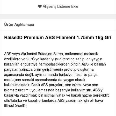
Alışveriş Listeme Ekle
Ürün Açıklaması
Raise3D Premium ABS Filament 1.75mm 1kg Gri
ABS veya Akrilonitril Bütadien Stiren, mükemmel mekanik
özelliklere ve 90°C'ye kadar iyi ısı direncine sahip, en yaygın
kullanılan endüstriyel termoplastiklerden biridir. ABS ile basılan
parçalar, yalnızca ürün geliştirmenin prototip oluşturma
aşamasında değil, aynı zamanda fonksiyon testi ve parça
montajının sonraki aşamalarında da yaygın olarak
kullanılmaktadır. Basılı ABS parçaları, son işlemli veya son
işlemsiz üretim uygulamasında başarıyla kullanılmıştır. ABS'yi
başarıyla yazdırmak için ısıtmalı yatak ve kapalı hazne gereklidir;
ofis/fabrika ve kapalı ortamlarda ABS yazdırmak için bir hava
filtresi önerilir.