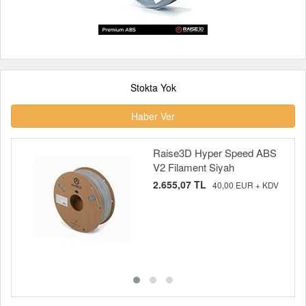
Stokta Yok
Haber Ver
Raise3D Hyper Speed ABS
V2 Filament Siyah
2.655,07 TL
40,00 EUR + KDV