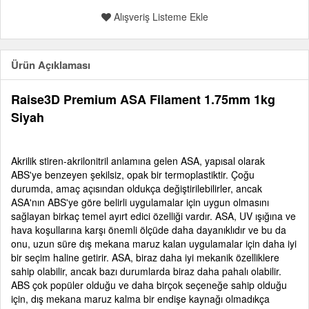
Alışveriş Listeme Ekle
Ürün Açıklaması
Raise3D Premium ASA Filament 1.75mm 1kg
Siyah
Akrilik stiren-akrilonitril anlamına gelen ASA, yapısal olarak
ABS'ye benzeyen şekilsiz, opak bir termoplastiktir. Çoğu
durumda, amaç açısından oldukça değiştirilebilirler, ancak
ASA'nın ABS'ye göre belirli uygulamalar için uygun olmasını
sağlayan birkaç temel ayırt edici özelliği vardır. ASA, UV ışığına ve
hava koşullarına karşı önemli ölçüde daha dayanıklıdır ve bu da
onu, uzun süre dış mekana maruz kalan uygulamalar için daha iyi
bir seçim haline getirir. ASA, biraz daha iyi mekanik özelliklere
sahip olabilir, ancak bazı durumlarda biraz daha pahalı olabilir.
ABS çok popüler olduğu ve daha birçok seçeneğe sahip olduğu
için, dış mekana maruz kalma bir endişe kaynağı olmadıkça