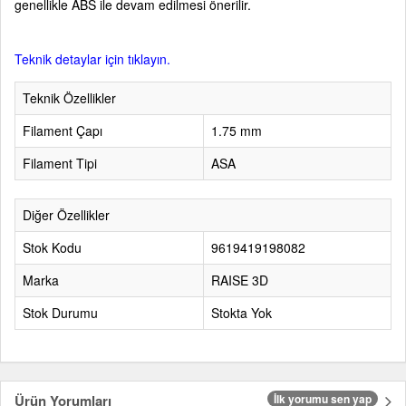
genellikle ABS ile devam edilmesi önerilir.
Teknik detaylar için tıklayın.
Teknik Özellikler
Filament Çapı
1.75 mm
Filament Tipi
ASA
Diğer Özellikler
Stok Kodu
9619419198082
Marka
RAISE 3D
Stok Durumu
Stokta Yok
Ürün Yorumları
İlk yorumu sen yap