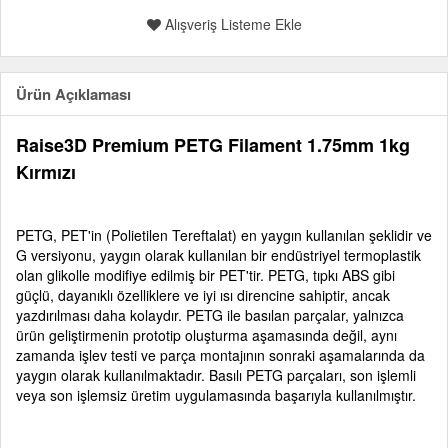
Alışveriş Listeme Ekle
Ürün Açıklaması
Raise3D Premium PETG Filament 1.75mm 1kg
Kırmızı
PETG, PET'in (Polietilen Tereftalat) en yaygın kullanılan şeklidir ve
G versiyonu, yaygın olarak kullanılan bir endüstriyel termoplastik
olan glikolle modifiye edilmiş bir PET'tir. PETG, tıpkı ABS gibi
güçlü, dayanıklı özelliklere ve iyi ısı direncine sahiptir, ancak
yazdırılması daha kolaydır. PETG ile basılan parçalar, yalnızca
ürün geliştirmenin prototip oluşturma aşamasında değil, aynı
zamanda işlev testi ve parça montajının sonraki aşamalarında da
yaygın olarak kullanılmaktadır. Basılı PETG parçaları, son işlemli
veya son işlemsiz üretim uygulamasında başarıyla kullanılmıştır.