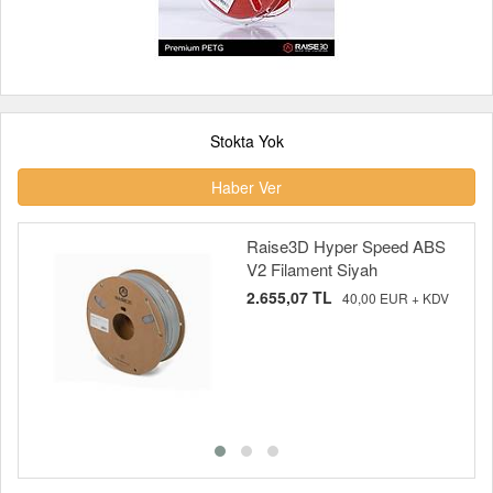
Stokta Yok
Haber Ver
Raise3D Hyper Speed ABS
V2 Filament Siyah
2.655,07 TL
40,00 EUR + KDV