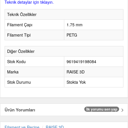
Teknik detaylar için tıklayın.
Teknik Özellikler
Filament Çapı
1.75 mm
Filament Tipi
PETG
Diğer Özellikler
Stok Kodu
9619419198084
Marka
RAISE 3D
Stok Durumu
Stokta Yok
Ürün Yorumları
İlk yorumu sen yap
Filament ve Reçine
RAISE 3D