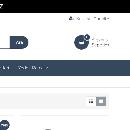
Z
Kullanıcı Paneli
0
Alışveriş
Sepetim
tleri
Yedek Parçalar