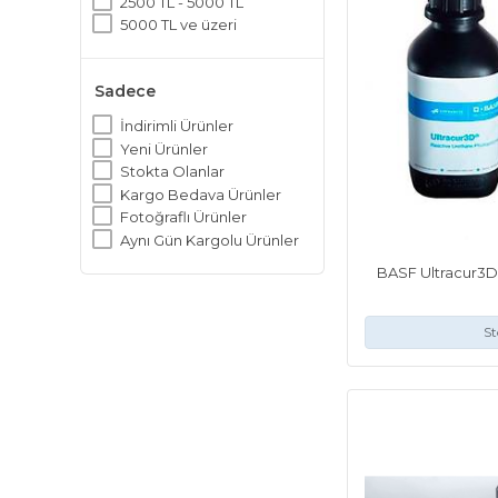
2500 TL - 5000 TL
5000 TL ve üzeri
Sadece
İndirimli Ürünler
Yeni Ürünler
Stokta Olanlar
Kargo Bedava Ürünler
Fotoğraflı Ürünler
Aynı Gün Kargolu Ürünler
BASF Ultracur3D
St