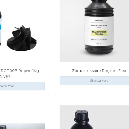
 RG 1100B Reçine 1Kg -
Zortrax Inkspire Reçine - Flex
Siyah
Stokta Yok
okta Yok