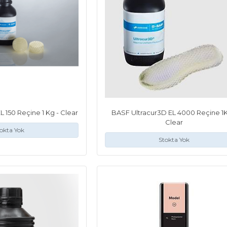
 150 Reçine 1 Kg - Clear
BASF Ultracur3D EL 4000 Reçine 1K
Clear
okta Yok
Stokta Yok