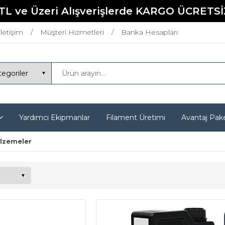
TL ve Üzeri Alışverişlerde KARGO ÜCRETSİ
İletişim
Müşteri Hizmetleri
Banka Hesapları
Yardımcı Ekipmanlar
Filament Üretimi
Avantaj Pake
alzemeler