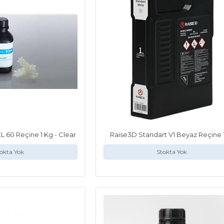
L 60 Reçine 1 Kg - Clear
Raise3D Standart V1 Beyaz Reçine 
okta Yok
Stokta Yok