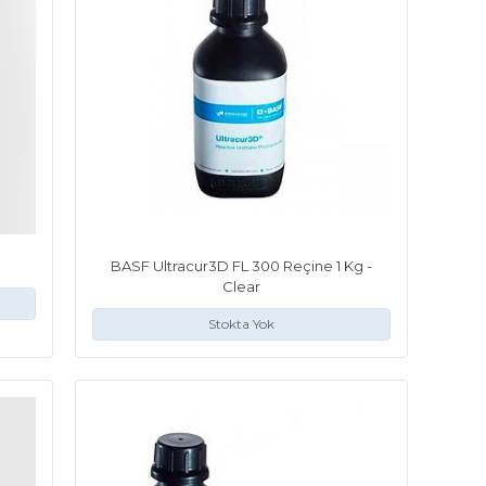
BASF Ultracur3D FL 300 Reçine 1 Kg -
Clear
Stokta Yok